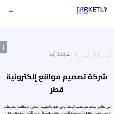
لتجاوز
لى
لمحتوى
شاركنا رأيك
شركة تصميم مواقع إلكترونية
قطر
في عالم اليوم، موقعك الإلكتروني هو واجهتك الأولى، وبطاقة تعريفك،
وأحياناً هو الفرصة الوحيدة لإقناع عميل محتمل بأنك الخيار الصحيح. وفي