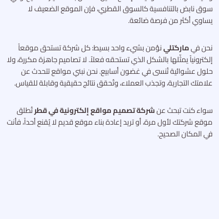
سوق نابض بالتنافسية كالسوق القطري، فإن الموقع الضعيف لا
يساوي أكثر من فرصة ضائعة.
نحن في
ماركتلي
نؤمن بشيء واحد بسيط: كل شركة تستحق موقعاً
إلكترونياً يمثّلها بالشكل الذي تستحقه فعلاً. لا تصاميم جاهزة مكررة، ولا
حلول عشوائية تُنسى في غضون أسابيع. نحن نبني مواقع تتحدث عن
علامتك التجارية، وتجذب العملاء، وتُحقق نتائج حقيقية وقابلة للقياس.
سواء كنت تبحث عن
شركة تصميم مواقع إلكترونية في قطر
تُطلق
موقع شركتك لأول مرة، أو تريد إعادة بناء موقع قديم لا يُقنع أحداً، فأنت
في المكان الصحيح.