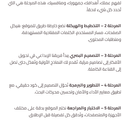
لفهم عملك، أهدافك، جمهورك، ومنافسيك. هذه المرحلة هي التي
تُحدد كل شيء لاحقاً.
المرحلة 2 – التخطيط والهيكلة
نضع خارطة طريق للموقع: هيكل
الصفحات، مسار المستخدم، الكلمات المفتاحية المستهدفة،
ومتطلبات المحتوى.
المرحلة 3 – التصميم البصري
يبدأ فريقنا الإبداعي في تحويل
الأفكار إلى تصاميم مرئية. نُقدم لك النماذج الأولية ونُعدّل حتى تصل
إلى القناعة الكاملة.
المرحلة 4 – التطوير والبرمجة
نُحوّل التصميم إلى كود حقيقي، مع
تطبيق معايير الأداء والأمان وتحسين محركات البحث.
المرحلة 5 – الاختبار والمراجعة
نختبر الموقع بدقة على مختلف
الأجهزة والمتصفحات، ونُدقق كل تفصيلة قبل الإطلاق.