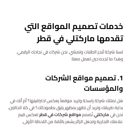
استشارة مجانية
خدمات تصميم المواقع التي
تقدمها ماركتلي في قطر
لسنا شركة تُنجز الطلبات وتمشي. نحن شركاء في نجاحك الرقمي.
وهذا ما تجده حين تعمل معنا:
1. تصميم مواقع الشركات
والمؤسسات
هل تمتلك شركة راسخة وتريد موقعاً يعكس احترافيتها؟ أم أنك في
بداية طريقك وتريد أن تظهر بمظهر يليق بطموحاتك؟ في كلا الحالتين،
نحن في
ماركتلي
نُصمم
مواقع شركات في قطر
تعكس قيم
علامتك التجارية وتجعل الزائر يشعر بالثقة من اللحظة الأولى.