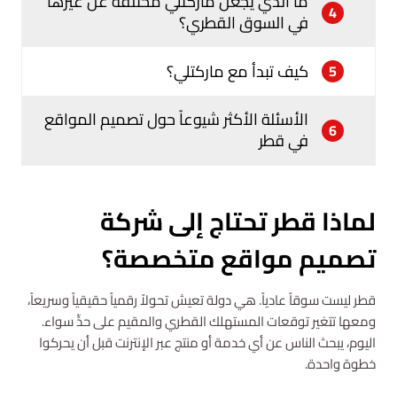
ما الذي يجعل ماركتلي مختلفة عن غيرها
4
في السوق القطري؟
كيف تبدأ مع ماركتلي؟
5
الأسئلة الأكثر شيوعاً حول تصميم المواقع
6
في قطر
لماذا قطر تحتاج إلى شركة
تصميم مواقع متخصصة؟
قطر ليست سوقاً عادياً. هي دولة تعيش تحولاً رقمياً حقيقياً وسريعاً،
ومعها تتغير توقعات المستهلك القطري والمقيم على حدٍّ سواء.
اليوم، يبحث الناس عن أي خدمة أو منتج عبر الإنترنت قبل أن يحركوا
خطوة واحدة.