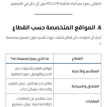
احترافي، مع دعم اتجاه الكتابة RTL/LTR دون أي خلل في التصميم.
6. المواقع المتخصصة حسب القطاع
نُدرك أن احتياجات كل قطاع تختلف. لهذا، نُقدم حلول تصميم مخصصة
لـ:
القطاع
ما الذي يميز تصميمنا له؟
قوائم طعام تفاعلية، دعم
المطاعم والأغذية
الحجز والتوصيل، صور احترافية
نظام حجز متكامل، عرض الغرف
الفنادق والسياحة
والخدمات بشكل جذاب
بحث متقدم عن العقارات،
العقارات
خرائط تفاعلية، عرض مشاريع