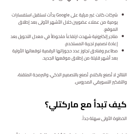
شركات كانت غير مرئية على Google بدأت تستقبل استفسارات
يومية من عملاء عضويين خلال الأشهر الأولى بعد إطلاق
الموقع.
متاجر إلكترونية شهدت ارتفاعاً ملحوظاً في معدل التحويل بعد
إعادة تصميم تجربة المستخدم.
مطاعم وفنادق تجاوز عدد حجوزاتها الرقمية توقعاتها الأولية
بعد أشهر قليلة من إطلاق موقعها الجديد.
النتائج لا تُصنع بالكلام. تُصنع بالتصميم الذكي، والبرمجة المتقنة،
والتفكير التسويقي المدروس.
كيف تبدأ مع ماركتلي؟
الخطوة الأولى سهلة جداً.