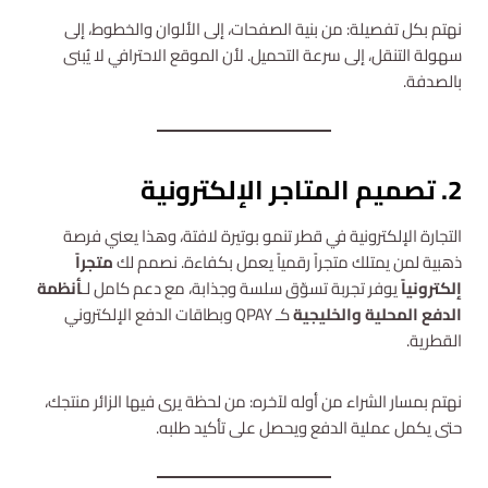
نهتم بكل تفصيلة: من بنية الصفحات، إلى الألوان والخطوط، إلى
سهولة التنقل، إلى سرعة التحميل. لأن الموقع الاحترافي لا يُبنى
بالصدفة.
2. تصميم المتاجر الإلكترونية
التجارة الإلكترونية في قطر تنمو بوتيرة لافتة، وهذا يعني فرصة
ذهبية لمن يمتلك متجراً رقمياً يعمل بكفاءة. نصمم لك
متجراً
إلكترونياً
يوفر تجربة تسوّق سلسة وجذابة، مع دعم كامل لـ
أنظمة
الدفع المحلية والخليجية
كـ QPAY وبطاقات الدفع الإلكتروني
القطرية.
نهتم بمسار الشراء من أوله لآخره: من لحظة يرى فيها الزائر منتجك،
حتى يكمل عملية الدفع ويحصل على تأكيد طلبه.