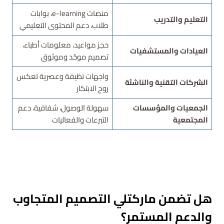
منصات e-learning، بوابات
التعليم والتدريب
طلاب، دعم المحتوى التعليمي
حجز مواعيد، معلومات أطباء،
العيادات والمستشفيات
تصميم موحّد وموثوق
واجهات نظيفة وعصرية تعكس
الشركات التقنية والناشئة
روح الابتكار
الجمعيات والمؤسسات
سهولة الوصول، شفافية، دعم
المجتمعية
التبرعات والفعاليات
استشارة مجانية
هل تضمن ماركتلي التصميم المتجاوب
والدعم المستمر؟