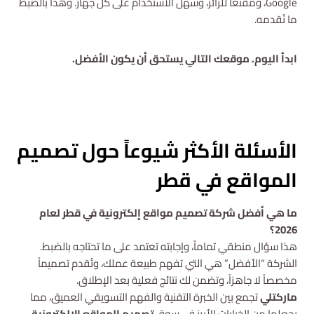
Google، ومُقنعاً للزائر، وسهل الاستخدام على كل جهاز. وهذا بالضبط
ما نُقدمه.
ابدأ اليوم. موقعك التالي يستحق أن يكون الأفضل.
الأسئلة الأكثر شيوعاً حول تصميم
المواقع في قطر
ما هي أفضل شركة تصميم مواقع إلكترونية في قطر لعام
2026؟
هذا سؤال منطقي تماماً، وإجابته تعتمد على ما تحتاجه بالضبط.
الشركة “الأفضل” هي التي تفهم طبيعة عملك، وتُقدم تصميماً
مخصصاً لا جاهزاً، وتضمن لك نتائج فعلية بعد الإطلاق.
ماركتلي
تجمع بين الخبرة التقنية والفهم التسويقي العميق، مما
يجعلها من الخيارات الأبرز في سوق
تصميم المواقع الإلكترونية