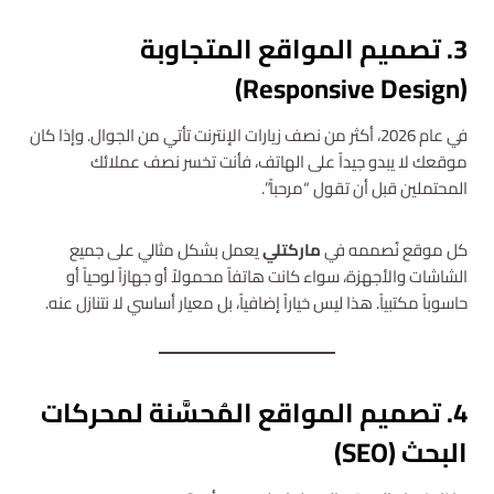
3. تصميم المواقع المتجاوبة
(Responsive Design)
في عام 2026، أكثر من نصف زيارات الإنترنت تأتي من الجوال. وإذا كان
موقعك لا يبدو جيداً على الهاتف، فأنت تخسر نصف عملائك
المحتملين قبل أن تقول “مرحباً”.
كل موقع نُصممه في
ماركتلي
يعمل بشكل مثالي على جميع
الشاشات والأجهزة، سواء كانت هاتفاً محمولاً أو جهازاً لوحياً أو
حاسوباً مكتبياً. هذا ليس خياراً إضافياً، بل معيار أساسي لا نتنازل عنه.
4. تصميم المواقع المُحسَّنة لمحركات
البحث (SEO)