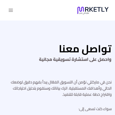
لتجاوز
لى
لمحتوى
تواصل معنا
واحصل على استشارة تسويقية مجانية
نحن في ماركتلي نؤمن أن التسويق الفعّال يبدأ بفهم دقيق لوضعك
الحالي وأهدافك المستقبلية. اترك بياناتك وسنقوم بتحليل احتياجاتك
واقتراح خطة عملية قابلة للتنفيذ.
سواء كنت تسعى إلى: