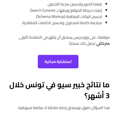
ضغط الصور وتحسين سرعة التحميل.
إنشاء خريطة الموقع وربطها بـ Search Console.
تحسين البيانات المنظمة (Schema Markup).
مراجعة كاملة للمحتوى وتحسين الكلمات المفتاحية.
موقعك على ووردبريس يستحق أن يظهر في الصفحة الأولى.
ماركتلي
تجعل ذلك ممكناً.
استشارة مجانية
ما نتائج خبير سيو في تونس خلال
3 أشهر؟
هذا السؤال دقيق، ويستحق إجابة صادقة لا مبالغة تسويقية.