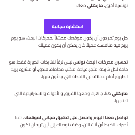
تونسية أخرى،
ماركتلي
معك.
استشارة مجانية
كل يوم تمر دون أن يكون موقعك محسَّناً لمحركات البحث، هو يوم
يربح فيه منافسك عميلاً كان يمكن أن يكون عميلك.
تحسين محركات البحث تونس
ليس ترفاً للشركات الكبيرة فقط. هو
حاجة لكل شركة، متجر، عيادة، مكتب محاماة، فندق، أو مشروع يريد
الظهور أمام عملائه في اللحظة التي يبحثون فيها.
ماركتلي
هنا. جاهزة. ومعها الفريق والأدوات والاستراتيجية التي
تحتاجها.
تواصل معنا اليوم واحصل على تدقيق مجاني لموقعك.
دعنا
نُخبرك بالضبط أين أنت الآن، وكيف نوصلك إلى أين تريد أن تكون.