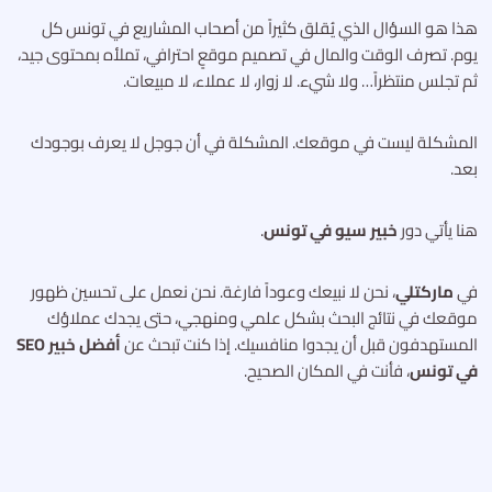
هذا هو السؤال الذي يُقلق كثيراً من أصحاب المشاريع في تونس كل
يوم. تصرف الوقت والمال في تصميم موقعٍ احترافي، تملأه بمحتوى جيد،
ثم تجلس منتظراً… ولا شيء. لا زوار، لا عملاء، لا مبيعات.
المشكلة ليست في موقعك. المشكلة في أن جوجل لا يعرف بوجودك
بعد.
هنا يأتي دور
خبير سيو في تونس
.
في
ماركتلي
، نحن لا نبيعك وعوداً فارغة. نحن نعمل على تحسين ظهور
موقعك في نتائج البحث بشكل علمي ومنهجي، حتى يجدك عملاؤك
المستهدفون قبل أن يجدوا منافسيك. إذا كنت تبحث عن
أفضل خبير SEO
في تونس
، فأنت في المكان الصحيح.