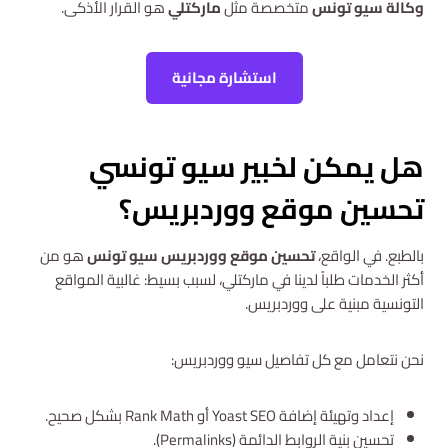
وكالة سيو تونس
متخصصة مثل
ماركتلي
هو القرار الأذكى.
استشارة مجانية
هل يمكن لخبير سيو تونسي
تحسين موقع ووردبريس؟
بالطبع. في الواقع،
تحسين موقع ووردبريس سيو تونس
هو من
أكثر الخدمات طلباً لدينا في ماركتلي، لسبب بسيط: غالبية المواقع
التونسية مبنية على ووردبريس.
نحن نتعامل مع كل تفاصيل سيو ووردبريس:
إعداد وتهيئة إضافة Yoast SEO أو Rank Math بشكل صحيح.
تحسين بنية الروابط الدائمة (Permalinks).