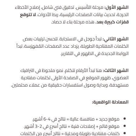
الشهر الأول:
مرحلة التأسيس. تدقيق فني شامل، إصلاح الأخطاء
الحرجة، تحديث بيانات الصفحات الرئيسية، ربط الأدوات.
لا تتوقع
قفزات كبيرة بعد.
هذه مرحلة بناء لا حصاد.
الشهر الثاني:
تبدأ جوجل في الاستجابة. تتحسن ترتيبات بعض
الكلمات المفتاحية الطويلة، يزداد عدد الصفحات المُفهرَسة، تبدأ
الروابط الجديدة في الظهور في التقارير.
الشهر الثالث:
هنا تبدأ الأرقام تتكلم. نمو ملحوظ في الترافيك
العضوي، ظهور الموقع في الصفحة الأولى لكلمات مفتاحية
مستهدفة، وبداية وصول استفسارات حقيقية من عملاء محتملين.
المعادلة الواقعية:
موقع جديد + منافسة عالية = نتائج في 4-6 أشهر.
موقع قائم + إصلاحات فنية = نتائج أسرع في 2-3 أشهر.
كلمات مفتاحية طويلة ومحلية = نتائج أسرع من الكلمات