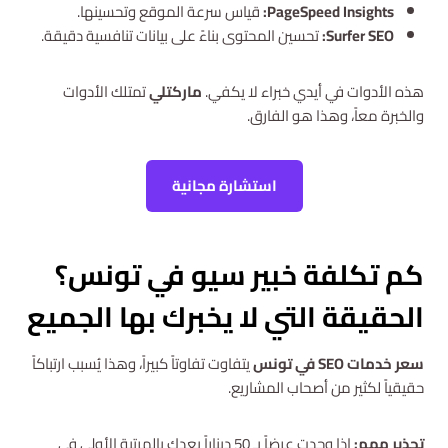
PageSpeed Insights:
قياس سرعة الموقع وتحسينها.
Surfer SEO:
تحسين المحتوى بناءً على بيانات تنافسية دقيقة.
هذه الأدوات في أيدي خبراء لا يكفي.
ماركتلي
تمتلك الأدوات
والخبرة معاً، وهذا هو الفارق.
استشارة مجانية
كم تكلفة خبير سيو في تونس؟
الحقيقة التي لا يخبرك بها الجميع
سعر خدمات SEO في تونس
يتفاوت تفاوتاً كبيراً، وهذا يُسبب ارتباكاً
حقيقياً لكثير من أصحاب المشاريع.
تحذير مهم:
إذا وجدت عرضاً بـ 50 ديناراً يعدك بالمرتبة الأولى في