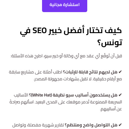
استشارة مجانية
كيف تختار أفضل خبير SEO في
تونس؟
قبل أن تُوقِّع أي عقد مع أي وكالة أو خبير سيو، اطرح هذه الأسئلة:
✔ هل لديهم نتائج قابلة للإثبات؟
اطلب أمثلة على مشاريع سابقة
مع أرقام حقيقية. لا تقبل بشهادات مجهولة المصدر.
✔ هل يستخدمون أساليب سيو نظيفة (White Hat)؟
الأساليب
السريعة الممنوعة تُدمر موقعك على المدى البعيد. اسألهم صراحةً
عن أساليبهم.
✔ هل التواصل واضح ومنتظم؟
تقارير شهرية مفصلة، وتواصل