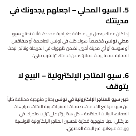
5. السيو المحلي – اجعلهم يجدونك في
مدينتك
إذا كان عملك يعمل في منطقة جغرافية محددة، فأنت تحتاج
سيو
محلي تونس
مُخصصاً. سواء كنت في تونس العاصمة أو صفاقس
أو سوسة أو أي مدينة أخرى، نضمن ظهورك في الخريطة ونتائج البحث
المحلية عندما يبحث عملاؤك عن خدمتك “بالقرب مني”.
6. سيو المتاجر الإلكترونية – البيع لا
يتوقف
خبير سيو للمتاجر الإلكترونية في تونس
يحتاج منهجية مختلفة كلياً
عن سيو مواقع الخدمات. صفحات المنتجات، بنية الفئات، مراجعات
العملاء، البيانات المنظمة – كل هذا يؤثر على ترتيب متجرك. في
ماركتلي، لدينا منهجية مُجرَّبة لتحسين المتاجر الإلكترونية التونسية
وزيادة مبيعاتها عبر البحث العضوي.