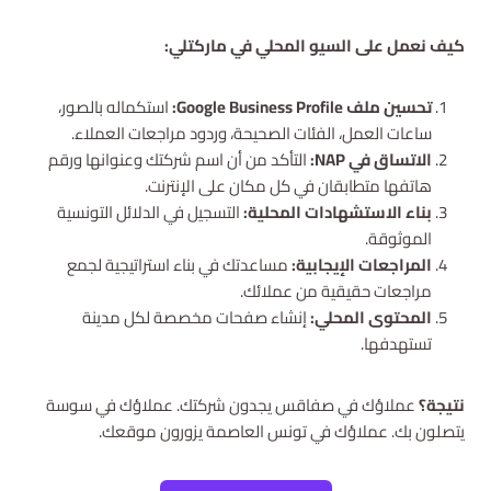
كيف نعمل على السيو المحلي في ماركتلي:
تحسين ملف Google Business Profile:
استكماله بالصور،
ساعات العمل، الفئات الصحيحة، وردود مراجعات العملاء.
الاتساق في NAP:
التأكد من أن اسم شركتك وعنوانها ورقم
هاتفها متطابقان في كل مكان على الإنترنت.
بناء الاستشهادات المحلية:
التسجيل في الدلائل التونسية
الموثوقة.
المراجعات الإيجابية:
مساعدتك في بناء استراتيجية لجمع
مراجعات حقيقية من عملائك.
المحتوى المحلي:
إنشاء صفحات مخصصة لكل مدينة
تستهدفها.
نتيجة؟
عملاؤك في صفاقس يجدون شركتك. عملاؤك في سوسة
يتصلون بك. عملاؤك في تونس العاصمة يزورون موقعك.