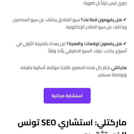
دوري ليس ترفاً بل ضرورة.
✔ هل يفهمون قطاعك؟
سيو الفنادق يختلف عن سيو المحامين
ويختلف عن سيو المتاجر الإلكترونية.
✔ هل يضعون توقعات واقعية؟
من يعدك بالمرتبة الأولى في
أسبوع، يكذب عليك. السيو الحقيقي يأخذ وقتاً.
ماركتلي
تجتاز كل هذه المعايير. نتائجنا موثقة، أساليبنا نظيفة،
وتواصلنا مستمر.
استشارة مجانية
ماركتلي: استشاري SEO تونس