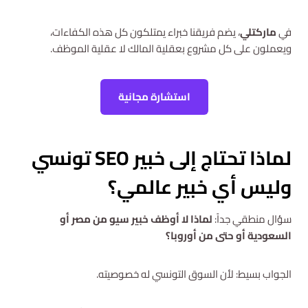
في
ماركتلي
، يضم فريقنا خبراء يمتلكون كل هذه الكفاءات،
ويعملون على كل مشروع بعقلية المالك لا عقلية الموظف.
استشارة مجانية
لماذا تحتاج إلى خبير SEO تونسي
وليس أي خبير عالمي؟
سؤال منطقي جداً:
لماذا لا أوظف خبير سيو من مصر أو
السعودية أو حتى من أوروبا؟
الجواب بسيط: لأن السوق التونسي له خصوصيته.