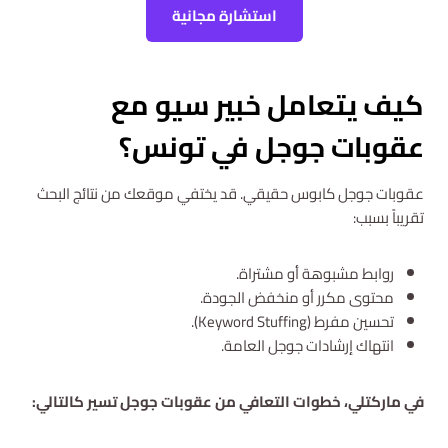
استشارة مجانية
كيف يتعامل خبير سيو مع
عقوبات جوجل في تونس؟
عقوبات جوجل كابوس حقيقي. قد يختفي موقعك من نتائج البحث
تقريباً بسبب:
روابط مشبوهة أو مشتراة.
محتوى مكرر أو منخفض الجودة.
تحسين مفرط (Keyword Stuffing).
انتهاك إرشادات جوجل العامة.
في ماركتلي، خطوات التعافي من عقوبات جوجل تسير كالتالي: