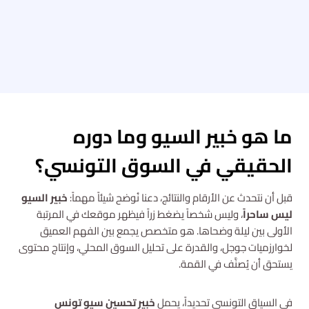
ما هو خبير السيو وما دوره
الحقيقي في السوق التونسي؟
قبل أن نتحدث عن الأرقام والنتائج، دعنا نُوضح شيئاً مهماً:
خبير السيو
ليس ساحراً
، وليس شخصاً يضغط زراً فيظهر موقعك في المرتبة
الأولى بين ليلة وضحاها. هو متخصص يجمع بين الفهم العميق
لخوارزميات جوجل، والقدرة على تحليل السوق المحلي، وإنتاج محتوى
يستحق أن يُصنَّف في القمة.
في السياق التونسي تحديداً، يحمل
خبير تحسين سيو تونس