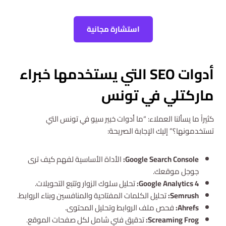
استشارة مجانية
أدوات SEO التي يستخدمها خبراء
ماركتلي في تونس
كثيراً ما يسألنا العملاء: “ما أدوات خبير سيو في تونس التي
تستخدمونها؟” إليك الإجابة الصريحة:
Google Search Console:
الأداة الأساسية لفهم كيف ترى
جوجل موقعك.
Google Analytics 4:
تحليل سلوك الزوار وتتبع التحويلات.
Semrush:
تحليل الكلمات المفتاحية والمنافسين وبناء الروابط.
Ahrefs:
فحص ملف الروابط وتحليل المحتوى.
Screaming Frog:
تدقيق فني شامل لكل صفحات الموقع.