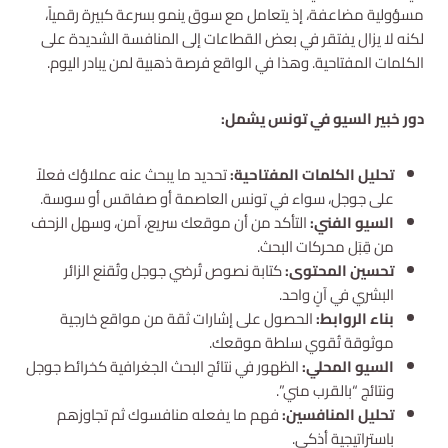
مسؤولية مضاعفة، إذ يتعامل مع سوق ينمو بسرعة كبيرة رقمياً،
لكنه لا يزال يفتقر في بعض القطاعات إلى المنافسة الشديدة على
الكلمات المفتاحية. وهذا في الواقع فرصة ذهبية لمن يبادر اليوم.
دور خبير السيو في تونس يشمل:
تحليل الكلمات المفتاحية:
تحديد ما يبحث عنه عملاؤك فعلاً
على جوجل، سواء في تونس العاصمة أو صفاقس أو سوسة.
السيو الفني:
التأكد من أن موقعك سريع، آمن، وسهل الزحف
من قِبَل محركات البحث.
تحسين المحتوى:
كتابة نصوص تُرضي جوجل وتُقنع الزائر
البشري في آنٍ واحد.
بناء الروابط:
الحصول على إشارات ثقة من مواقع خارجية
موثوقة تُقوي سلطة موقعك.
السيو المحلي:
الظهور في نتائج البحث الجغرافية كخرائط جوجل
ونتائج “بالقرب مني”.
تحليل المنافسين:
فهم ما يفعله منافسوك ثم تجاوزهم
باستراتيجية أذكى.