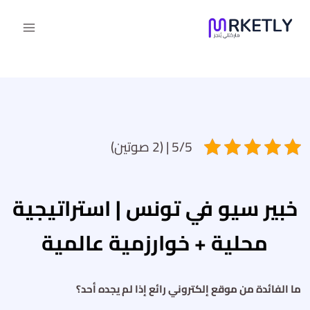
لتجاوز
لى
لمحتوى
5/5 | (2 صوتين)
خبير سيو في تونس | استراتيجية
محلية + خوارزمية عالمية
ما الفائدة من موقع إلكتروني رائع إذا لم يجده أحد؟