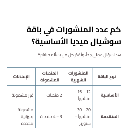
استشارة مجانية
كم عدد المنشورات في باقة
سوشيال ميديا الأساسية؟
هذا سؤال عملي جداً، ونُقدّر كل من يسأله مباشرة.
المنشورات
المنصات
نوع الباقة
الإعلانات
الشهرية
المشمولة
12 – 16
الأساسية
2 منصات
غير مشمولة
منشوراً
20 – 30
مشمولة
المتقدمة
منشوراً +
3 – 4 منصات
بميزانية
ستوريز
محددة