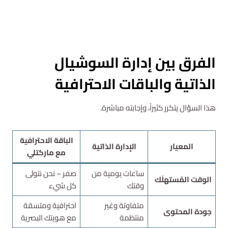
استشارة مجانية
الفرق بين إدارة السوشيال
الذاتية والباقات الاحترافية
هذا السؤال يتكرر كثيراً، وإجابته مباشرة.
الباقة الاحترافية
المعيار
الإدارة الذاتية
مع ماركتلي
ساعات يومية من
صفر – نحن نتولى
الوقت المُستهلَك
وقتك
كل شيء
متفاوتة وغير
احترافية ومتسقة
جودة المحتوى
منتظمة
مع هويتك البصرية