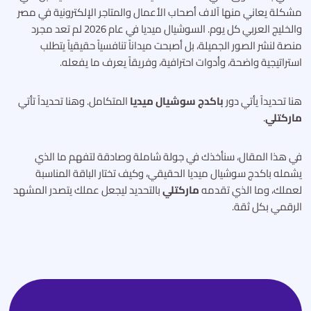
مشكلة يعاني منها آلاف أصحاب الأعمال والمتاجر الإلكترونية في مصر
والخليج العربي كل يوم. السوشيال ميديا في عام 2026 لم تعد مجرد
منصة لنشر الصور الجميلة، بل أصبحت ميداناً تنافسياً حقيقياً يتطلب
استراتيجية واضحة، وأدوات احترافية، وفريقاً يعرف ما يفعله.
هنا تحديداً يأتي دور
باكدج سوشيال ميديا
المتكامل. وهنا تحديداً تأتي
ماركتلي
.
في هذا المقال، سنأخذك في جولة شاملة وصادقة لتفهم ما الذي
يشمله باكدج سوشيال ميديا الحقيقي، وكيف تختار الباقة المناسبة
لعملك، وما الذي تقدمه
ماركتلي
بالتحديد ليجعل عملك يتصدر المشهد
الرقمي بكل ثقة.