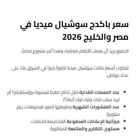
استشارة مجانية
سعر باكدج سوشيال ميديا في
مصر والخليج 2026
الجميع يريد أن يعرف الأرقام مباشرة، وهذا أمر مشروع تماماً.
تتفاوت أسعار باقات سوشيال ميديا تفاوتاً كبيراً في السوق بناءً على
عدة عوامل:
عدد المنصات المُدارة
(هل تحتاج فقط فيسبوك وإنستغرام؟ أم
تريد سناب شات وتيك توك أيضاً؟)
عدد المنشورات الشهرية
وطبيعتها (صور، فيديوهات، ريلز،
ستوريز)
ميزانية الإعلانات المدفوعة
المُخصصة للحملات
مستوى التقارير والمتابعة
المطلوبة