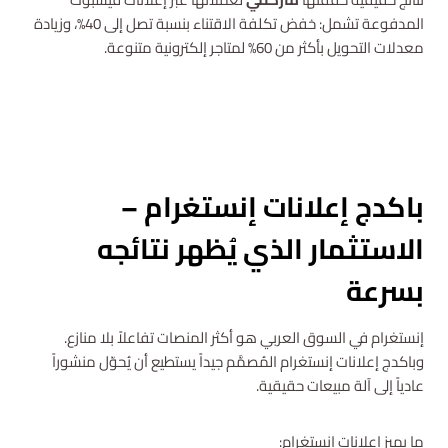
المدفوعة تشمل: خفض تكلفة الاقتناء بنسبة تصل إلى 40%، وزيادة
معدلات التحويل بأكثر من 60% لمتاجر إلكترونية متنوعة.
استشارة مجانية
باكدج إعلانات إنستغرام –
الاستثمار الذي يُظهر نتائجه
بسرعة
إنستغرام في السوق العربي هو أكثر المنصات تفاعلاً بلا منازع.
وباكدج إعلانات إنستغرام المُصمَّم جيداً يستطيع أن يُحوّل منشوراً
عادياً إلى آلة مبيعات حقيقية.
ما يميز إعلانات إنستغرام: