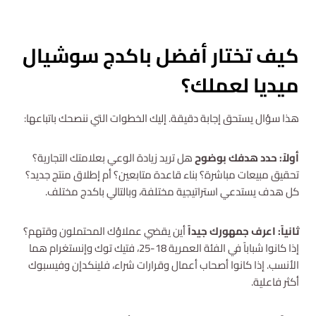
استشارة مجانية
كيف تختار أفضل باكدج سوشيال
ميديا لعملك؟
هذا سؤال يستحق إجابة دقيقة. إليك الخطوات التي ننصحك باتباعها:
أولاً: حدد هدفك بوضوح
هل تريد زيادة الوعي بعلامتك التجارية؟
تحقيق مبيعات مباشرة؟ بناء قاعدة متابعين؟ أم إطلاق منتج جديد؟
كل هدف يستدعي استراتيجية مختلفة، وبالتالي باكدج مختلف.
ثانياً: اعرف جمهورك جيداً
أين يقضي عملاؤك المحتملون وقتهم؟
إذا كانوا شباباً في الفئة العمرية 18-25، فتيك توك وإنستغرام هما
الأنسب. إذا كانوا أصحاب أعمال وقرارات شراء، فلينكدإن وفيسبوك
أكثر فاعلية.