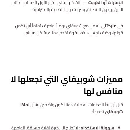
الإمارات أو الكويت
— باتت شوبيفاي الخيار الأول لأصحاب المتاجر
الذين يريدون الانطلاق بسرعة دون التضحية بالاحترافية.
في
ماركتلي
، نعمل مع شوبيفاي يومياً، ونعرف تماماً أين تكمن
قوتها، وكيف نجعل هذه القوة تخدم عملك بشكل مباشر.
استشارة مجانية
مميزات شوبيفاي التي تجعلها لا
منافس لها
قبل أن نبدأ الخطوات العملية، دعنا نكون واضحين بشأن
لماذا
شوبيفاي
تحديداً:
سهولة الاستخدام:
لا تحتاج إلى خبرة تقنية مسبقة. الواجهة