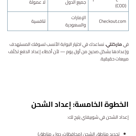
جميع الدول
لا عمولة
(COD)
الإمارات
Checkout.com
تنافسية
والسعودية
في
ماركتلي
، نساعدك في اختيار البوابة الأنسب لسوقك المستهدف
وإعدادها بشكل صحيح من أول يوم — لأن أخطاء إعداد الدفع تكلّف
مبيعات حقيقية.
استشارة مجانية
الخطوة الخامسة: إعداد الشحن
إعداد الشحن في شوبيفاي يتيح لك:
تحديد مناطق الشحن (محافظات، دول، مناطق)