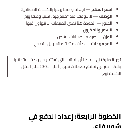
اسم المنتج
— اجعله واضحاً وغنياً بالكلمات المفتاحية
الوصف
— لا تتوقف عند “منتج جيد”. اكتب وصفاً يبيع
الصور
— الجودة هنا تعني المبيعات. لا تتهاون فيها
السعر والمخزون
الوزن
— ضروري لحسابات الشحن
المجموعات
— صنّف منتجاتك لتسهيل التصفح
تجربة ماركتلي:
لاحظنا أن المتاجر التي تستثمر في وصف منتجاتها
بشكل احترافي تحقق معدلات تحويل أعلى بـ 30% على الأقل.
الكلمة تبيع.
استشارة مجانية
الخطوة الرابعة: إعداد الدفع في
شوبيفاي