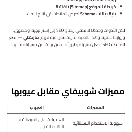
خريطة الموقع (Sitemap) تلقائية
بنية بيانات Schema
لعرض المنتجات في نتائج البحث
لكن الأدوات وحدها لا تكفي. يحتاج SEO إلى إستراتيجية، ومحتوى،
وروابط خلفية. وهذا بالضبط ما يتخصص فيه فريق
ماركتلي
— نضع
لك خطة SEO تجعل متجرك يظهر أمام من يبحث عن منتجاتك تحديداً.
استشارة مجانية
مميزات شوبيفاي مقابل عيوبها
المميزات
العيوب
العمولات على المبيعات في
سهولة الاستخدام الاستثنائية
الباقات الأدنى