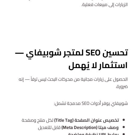
الزيارات إلى مبيعات فعلية.
استشارة مجانية
تحسين SEO لمتجر شوبيفاي —
استثمار لا يُهمل
الحصول على زيارات مجانية من محركات البحث ليس ترفاً — إنه
ضرورة.
شوبيفاي يوفر أدوات SEO مدمجة تشمل:
تخصيص عنوان الصفحة (Title Tag)
لكل منتج وصفحة
وصف ميتا (Meta Description)
قابل للتعديل
روابط URL نظيفة وواضحة