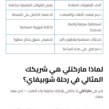
آلاف التطبيقات المتاحة
بعض القوالب المتميزة مكلفة
دعم متعدد اللغات والعملات
الاعتماد الكامل على المنصة
استضافة سريعة وآمنة
تكلفة شهرية مستمرة
مدمجة
تحديثات مستمرة وتطوير دائم
تخصيص عميق يحتاج مطوراً
دعم فني على مدار الساعة
لماذا ماركتلي هي شريكك
المثالي في رحلة شوبيفاي؟
نحن في
ماركتلي
لا نكتفي بإخبارك بكيفية بناء المتجر — نحن نبنيه
معك.