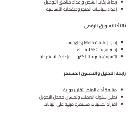
ربط شركات الشحن وإعداد مناطق التوصيل
إعداد سياسات المتجر وصفحاته الأساسية
ثالثاً: التسويق الرقمي
إدارة إعلانات Meta وGoogle
إستراتيجية SEO لمتجرك
التسويق بالبريد الإلكتروني وإعادة الاستهداف
رابعاً: التحليل والتحسين المستمر
متابعة أداء المتجر بتقارير دورية
تحليل سلوك العملاء وتحسين معدل التحويل
اقتراح تحسينات مستمرة مبنية على البيانات