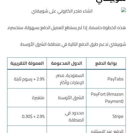
هذه الخطوة حاسمة. إذا لم يستطع العميل الدفع بسهولة، ستخسره.
شوبيفاي تدعم طرق الدفع التالية في منطقة الشرق الأوسط:
بوابة الدفع
الدول المدعومة
العمولة التقريبية
السعودية، مصر،
PayTabs
2.9% + رسوم ثابتة
الإمارات وأكثر
PayFort (Amazon
الشرق الأوسط
متغيرة
Payment)
محدود في
2.9% + 0.30$
Stripe
المنطقة
الدفع عند الاستلام