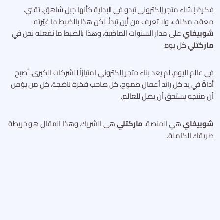
فكرة إنشاء متجر إلكتروني تبدو في البداية كأنها جبل شاهق. تقني،
معقد، مكلف، ولا تعرف من أين تبدأ. لكن هذا بالضبط ما غيّرته
شوبيفاي
على مدار السنوات الماضية، وهذا بالضبط ما نفعله نحن في
ماركتلي
كل يوم.
في عالم اليوم، لم يعد بناء متجر إلكتروني امتيازاً للشركات الكبرى. أصبح
أداةً في يد كل رائد أعمال طموح، كل صاحب فكرة ناضجة، كل من يؤمن
أن منتجه يستحق أن يصل للعالم.
شوبيفاي
هي المنصة.
ماركتلي
هي الشريك. وهذا المقال هو خريطة
طريقك الكاملة.