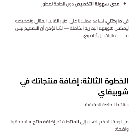
مدى سهولة التخصيص
دون الحاجة لمطور
في
ماركتلي
، نساعد عملاءنا على اختيار القالب المثالي وتخصيصه
ليعكس هويتهم البصرية الكاملة — لأننا نؤمن أن التصميم ليس
مجرد جماليات، بل أداة بيع.
استشارة مجانية
الخطوة الثالثة: إضافة منتجاتك في
شوبيفاي
هنا تبدأ المتعة الحقيقية.
من لوحة التحكم، اذهب إلى
المنتجات
ثم
إضافة منتج
. ستجد حقولاً
واضحة: