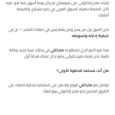
إنشاء متجر إلكتروني على شوبيفاي لم يكن يوماً أسهل مما هو عليه
استشارة مجانية
الآن. المنصة جاهزة. السوق العربي في نمو متسارع. والفرصة
أمامك.
لكن الفرق بين من ينجح ومن يتعثر ليس في امتلاك المتجر — بل في
كيفية إدارته وتسويقه
.
هذا هو الدور الذي تضطلع به
ماركتلي
في رحلتك. لسنا مجرد وكالة
تقنية. نحن شريك نمو حقيقي يضع نجاح عملك هدفاً أول.
هل أنت مستعد للخطوة الأولى؟
تواصل مع
ماركتلي
اليوم، واحصل على استشارة مجانية تضعك على
الطريق الصحيح نحو متجر إلكتروني يبيع فعلاً.