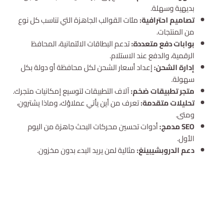
بديهية وسهلة.
تصاميم احترافية:
مئات القوالب الجاهزة التي تناسب كل نوع
من المنتجات.
بوابات دفع متعددة:
تدعم البطاقات الائتمانية، المحافظ
الرقمية، والدفع عند الاستلام.
إدارة الشحن:
إعداد أسعار الشحن لكل محافظة أو دولة بكل
سهولة.
متجر تطبيقات ضخم:
آلاف التطبيقات لتوسيع إمكانيات متجرك.
تحليلات متقدمة:
تعرف من أين يأتي عملاؤك، وماذا يشترون،
ومتى.
SEO مدمج:
أدوات تحسين محركات البحث جاهزة من اليوم
الأول.
دعم الدروبشيبينغ:
مثالية لمن يريد البدء بدون مخزون.
استشارة مجانية