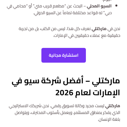
السيو المحلي
– البحث عن “مطعم قريب مني” أو “محامي في
دبي” له قواعد مختلفة تماماً عن السيو الدولي.
نحن في
ماركتلي
نعرف كل هذا. ليس من الكتب، بل من تجربة
حقيقية مع عملاء حقيقيين في الإمارات.
استشارة مجانية
ماركتلي – أفضل شركة سيو في
الإمارات لعام 2026
ماركتلي
ليست مجرد وكالة تسويق رقمي. نحن شريكك الاستراتيجي
الذي يفكر بمنطق المستثمر، ويعمل بأسلوب المحترف، ويتواصل
بلغة الإنسان.