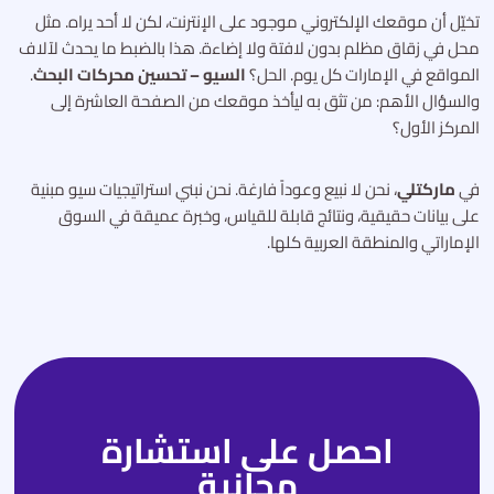
تخيّل أن موقعك الإلكتروني موجود على الإنترنت، لكن لا أحد يراه. مثل
محل في زقاق مظلم بدون لافتة ولا إضاءة. هذا بالضبط ما يحدث لآلاف
المواقع في الإمارات كل يوم. الحل؟
السيو – تحسين محركات البحث
.
والسؤال الأهم: من تثق به ليأخذ موقعك من الصفحة العاشرة إلى
المركز الأول؟
في
ماركتلي
، نحن لا نبيع وعوداً فارغة. نحن نبني استراتيجيات سيو مبنية
على بيانات حقيقية، ونتائج قابلة للقياس، وخبرة عميقة في السوق
الإماراتي والمنطقة العربية كلها.
احصل على استشارة
مجانية