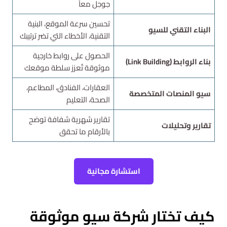
جوجل معاً
تحسين سرعة الموقع، البنية
البناء التقني للسيو
التقنية، الأخطاء التي تضر ترتيبك
الحصول على روابط خارجية
بناء الروابط (Link Building)
موثوقة تُعزز سلطة موقعك
العقارات، الفنادق، المطاعم،
سيو المنصات المتخصصة
الصحة، التعليم
تقارير شهرية شفافة توضح
تقارير وتحليلات
بالأرقام ما تحقق
استشارة مجانية
كيف تختار شركة سيو موثوقة