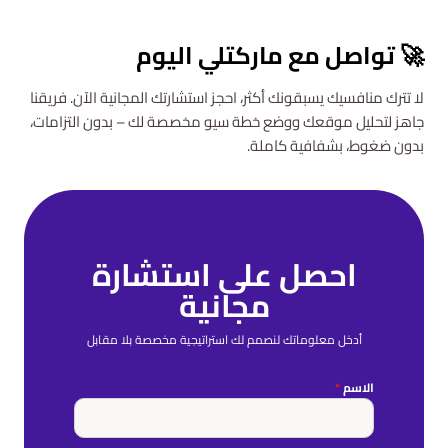
🚀 تواصل مع ماركتلي اليوم
لا تترك منافسيك يسبقونك أكثر، احجز استشارتك المجانية الآن. فريقنا
جاهز لتحليل موقعك ووضع خطة سيو مخصصة لك – بدون التزامات،
بدون ضغوط، بشفافية كاملة.
احصل على استشارة
مجانية
أدخل معلوماتك لنصمم لك استراتيجية مخصصة بلا مقابل
الاسم
*