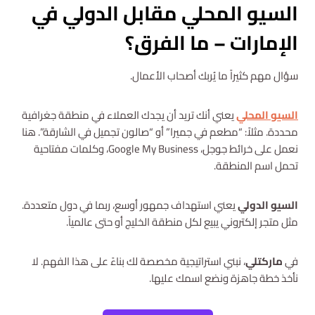
السيو المحلي مقابل الدولي في
الإمارات – ما الفرق؟
سؤال مهم كثيراً ما يُربك أصحاب الأعمال.
السيو المحلي
يعني أنك تريد أن يجدك العملاء في منطقة جغرافية
محددة. مثلاً: “مطعم في جميرا” أو “صالون تجميل في الشارقة”. هنا
نعمل على خرائط جوجل، Google My Business، وكلمات مفتاحية
تحمل اسم المنطقة.
السيو الدولي
يعني استهداف جمهور أوسع، ربما في دول متعددة.
مثل متجر إلكتروني يبيع لكل منطقة الخليج أو حتى عالمياً.
في
ماركتلي
، نبني استراتيجية مخصصة لك بناءً على هذا الفهم. لا
نأخذ خطة جاهزة ونضع اسمك عليها.