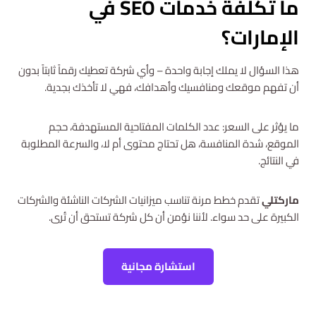
ما تكلفة خدمات SEO في
الإمارات؟
هذا السؤال لا يملك إجابة واحدة – وأي شركة تعطيك رقماً ثابتاً بدون
أن تفهم موقعك ومنافسيك وأهدافك، فهي لا تأخذك بجدية.
ما يؤثر على السعر: عدد الكلمات المفتاحية المستهدفة، حجم
الموقع، شدة المنافسة، هل تحتاج محتوى أم لا، والسرعة المطلوبة
في النتائج.
ماركتلي
تقدم خطط مرنة تناسب ميزانيات الشركات الناشئة والشركات
الكبيرة على حد سواء. لأننا نؤمن أن كل شركة تستحق أن تُرى.
استشارة مجانية