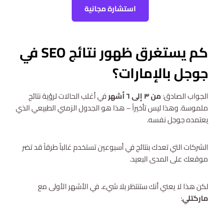
استشارة مجانية
كم يستغرق ظهور نتائج SEO في
جوجل بالإمارات؟
الجواب الصادق:
من ٣ إلى ٦ أشهر
في أغلب الحالات لرؤية نتائج
ملموسة. وهذا ليس تأخيراً – هذا هو الجدول الزمني الطبيعي الذي
يعتمده جوجل نفسه.
الشركات التي تعدك بنتائج في أسبوعين تستخدم غالباً طرقاً قد تضر
موقعك على المدى البعيد.
لكن هذا لا يعني أنك ستنتظر بلا شيء. في الأشهر الأولى مع
ماركتلي
: