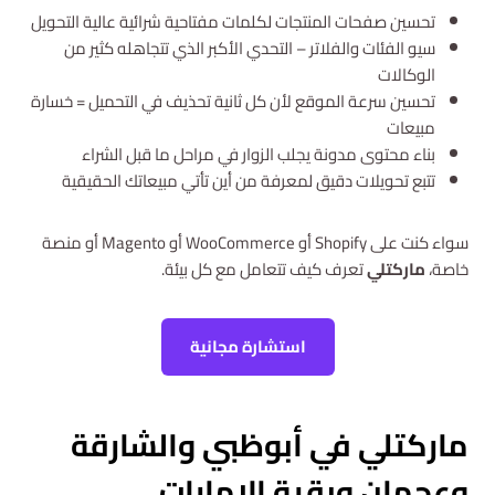
تحسين صفحات المنتجات لكلمات مفتاحية شرائية عالية التحويل
سيو الفئات والفلاتر – التحدي الأكبر الذي تتجاهله كثير من
الوكالات
تحسين سرعة الموقع لأن كل ثانية تحذيف في التحميل = خسارة
مبيعات
بناء محتوى مدونة يجلب الزوار في مراحل ما قبل الشراء
تتبع تحويلات دقيق لمعرفة من أين تأتي مبيعاتك الحقيقية
سواء كنت على Shopify أو WooCommerce أو Magento أو منصة
خاصة،
ماركتلي
تعرف كيف تتعامل مع كل بيئة.
استشارة مجانية
ماركتلي في أبوظبي
والشارقة
وعجمان وبقية الإمارات