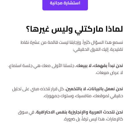
استشارة مجانية
لماذا ماركتلي وليس غيرها؟
نسمع هذا السؤال كثيراً. وإجابتنا ليست قائمة من عشرة نقاط
تقليدية. إليك الفرق الحقيقي:
نحن نبدأ بفهمك، لا ببيعك.
جلستنا الأولى معك هي جلسة استماع،
لا عرض مبيعات.
نحن نعمل بالبيانات، لا بالتخمين.
كل قرار نتخذه مبني على تحليل
حقيقي لموقعك، منافسيك، وسلوك جمهورك.
نحن نتحدث العربية والإنجليزية بنفس الاحترافية.
في سوق
كالإمارات، هذا ليس ترفاً، بل ضرورة.