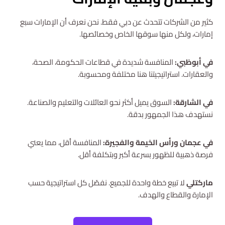
كثير من الشركات تتحدث عن دبي فقط. نحن نعرف أن الإمارات سبع
إمارات، ولكل منها سوقها الخاص وخصائصها.
في أبوظبي:
المنافسة شديدة في قطاعات الحكومة، الصحة،
والعقارات. استراتيجيتنا هنا مختلفة ومحسوبة.
في الشارقة:
السوق يميل أكثر نحو العائلات والتعليم والصناعة.
نستهدف هذا الجمهور بدقة.
في عجمان ورأس الخيمة والفجيرة:
المنافسة أقل، مما يعني
فرصة ذهبية للظهور بسرعة أكبر وبتكلفة أقل.
ماركتلي
لا تبيع خطة واحدة للجميع. نفصّل كل استراتيجية حسب
الإمارة والقطاع والهدف.