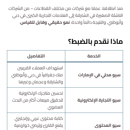
منذ انطلاقنا، عملنا مع شركات من مختلف القطاعات – من الشركات
الناشئة الصغيرة في الشارقة إلى العلامات التجارية الكبرى في دبي
وأبوظبي. والنتيجة دائماً واحدة:
نمو حقيقي وقابل للقياس
.
ماذا نقدم بالضبط؟
الخدمة
التفاصيل
استهداف العملاء القريبين
سيو محلي في الإمارات
منك جغرافياً في دبي وأبوظبي
والشارقة وعجمان وغيرها
تحسين متاجرك الإلكترونية
سيو التجارة الإلكترونية
لتحقيق مبيعات أكثر من البحث
العضوي
كتابة محتوى عربي وإنجليزي
سيو المحتوى
يقنع القارئ ويُرضي خوارزمية