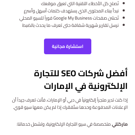
نُصلح كل الأخطاء التقنية التي تعيق موقعك
نبدأ ببناء المحتوى الذي يستهدف كلمات أسهل وأسرع
نُحسّن صفحات Google My Business فوراً للسيو المحلي
نرسل تقارير شهرية شفافة حتى تعرف ما يحدث بالضبط
استشارة مجانية
أفضل شركات SEO للتجارة
الإلكترونية في الإمارات
إذا كنت تدير متجراً إلكترونياً في دبي أو الإمارات، فأنت تعرف جيداً أن
الإعلانات المدفوعة وحدها ستُفقرك إذا لم يكن معها سيو قوي.
ماركتلي
متخصصة في سيو التجارة الإلكترونية، وتشمل خدماتنا: