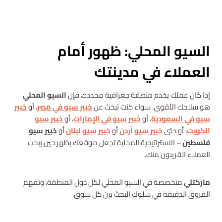
استشارة مجانية
السيو المحلي: ظهور أمام
العملاء في مدينتك
إذا كان عملك يخدم منطقة جغرافية محددة، فإن
السيو المحلي
هو سلاحك الأقوى. سواء كنت تبحث عن
خبير سيو في مصر
، أو
خبير
سيو في السعودية
، أو
خبير سيو في الإمارات
، أو
خبير سيو
الكويت
، أو حتى
خبير سيو أردن
أو
خبير سيو لبنان
أو
خبير سيو
فلسطين
– الاستراتيجية المحلية تجعل موقعك يظهر حين يبحث
العملاء القريبون منك.
ماركتلي
متخصصة في السيو المحلي لكل دول المنطقة، وتفهم
الفروق الدقيقة في سلوك البحث بين كل سوق.