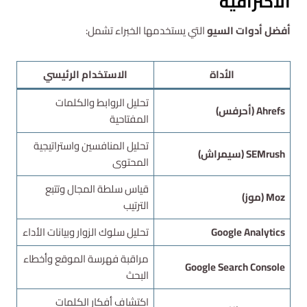
الاحترافية
أفضل أدوات السيو
التي يستخدمها الخبراء تشمل:
الأداة
الاستخدام الرئيسي
تحليل الروابط والكلمات
Ahrefs (أحرفس)
المفتاحية
تحليل المنافسين واستراتيجية
SEMrush (سيمراش)
المحتوى
قياس سلطة المجال وتتبع
Moz (موز)
الترتيب
Google Analytics
تحليل سلوك الزوار وبيانات الأداء
مراقبة فهرسة الموقع وأخطاء
Google Search Console
البحث
اكتشاف أفكار الكلمات