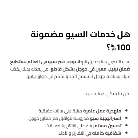
استشارة مجانية
هل خدمات السيو مضمونة
100%؟
وجب التصريح هنا بصدق تام:
لا يوجد خبير سيو في العالم يستطيع
ضمان ترتيب معين في جوجل بشكل قاطع
. من يعدك بذلك يكذب
عليك ببساطة. جوجل لا تسمح لأحد بالتحكم في خوارزمياتها.
لكن ما يمكن ضمانه هو:
منهجية عمل علمية
مبنية على بيانات حقيقية.
استراتيجية سيو
مدروسة تتوافق مع معايير جوجل.
تحسين مستمر
بناءً على النتائج والتعديلات.
شفافية كاملة
في التقارير والأداء.