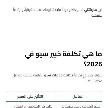
في
ماركتلي
، لا نبيعك وعوداً فارغة. نبيعك عملاً حقيقياً، وأرقاماً
حقيقية.
استشارة مجانية
ما هي تكلفة خبير سيو في
2026؟
سؤال مشروع تماماً.
تكلفة خدمات سيو
تتفاوت بحسب عوامل
عدة، أبرزها:
العامل
التأثير على السعر
حجم الموقع وعدد صفحاته
كلما كبر الموقع، زاد العمل