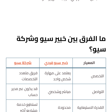
استشارة مجانية
ما الفرق بين خبير سيو وشركة
سيو؟
المعيار
خبير سيو فردي
شركة سيو
يعتمد على مهارة
فريق متعدد
التخصص
شخص واحد
التخصصات
قد يكون عبر مدير
التواصل
مباشر وشخصي
حساب
تستطيع خدمة
القدرة الاستيعابية
محدودة
مشاريع أكبر