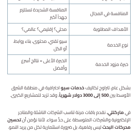
المنافسة الشديدة تستلزم
المنافسة في المجال
جهداً أكبر
الأهداف المطلوبة
محلي؟ إقليمي؟ عالمي؟
سيو تقني، محتوى، بناء روابط،
نوع الخدمة
أو الكل
الخبرة الأعلى = نتائج أسرع
خبرة مزود الخدمة
وأفضل
بشكل عام، تتراوح تكاليف
خدمات سيو
احترافية في منطقة الشرق
الأوسط بين
500 إلى 3000 دولار شهرياً
، وقد تزيد للمشاريع الكبرى.
في
ماركتلي
، نقدم باقات مرنة تناسب الشركات الناشئة والمتاجر
الإلكترونية والشركات المتوسطة على حدٍّ سواء. لأننا نؤمن أن
تحسين
محركات البحث
ليس رفاهية، بل ضرورة استثمارية لكل من يريد النمو.