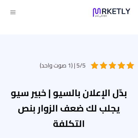
لتجاوز
لى
لمحتوى
5/5 | (1 صوت واحد)
بدّل الإعلان بالسيو | خبير سيو
يجلب لك ضعف الزوار بنص
التكلفة