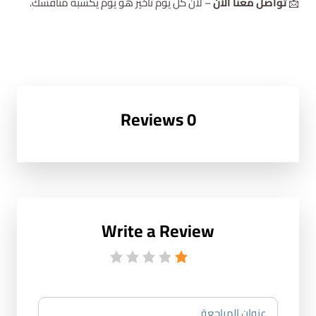
📩
تواصل معنا الآن
– لأن كل يوم تأخير هو يوم يكسبه منافسك.
0 Reviews
Write a Review