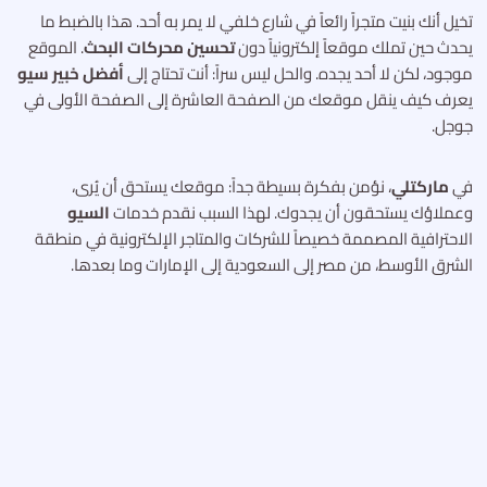
تخيل أنك بنيت متجراً رائعاً في شارع خلفي لا يمر به أحد. هذا بالضبط ما
يحدث حين تملك موقعاً إلكترونياً دون
تحسين محركات البحث
. الموقع
موجود، لكن لا أحد يجده. والحل ليس سراً: أنت تحتاج إلى
أفضل خبير سيو
يعرف كيف ينقل موقعك من الصفحة العاشرة إلى الصفحة الأولى في
جوجل.
في
ماركتلي
، نؤمن بفكرة بسيطة جداً: موقعك يستحق أن يُرى،
وعملاؤك يستحقون أن يجدوك. لهذا السبب نقدم خدمات
السيو
الاحترافية المصممة خصيصاً للشركات والمتاجر الإلكترونية في منطقة
الشرق الأوسط، من مصر إلى السعودية إلى الإمارات وما بعدها.