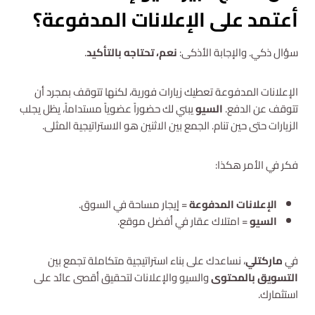
أعتمد على الإعلانات المدفوعة؟
سؤال ذكي. والإجابة الأذكى:
نعم، تحتاجه بالتأكيد
.
الإعلانات المدفوعة تعطيك زيارات فورية، لكنها تتوقف بمجرد أن
تتوقف عن الدفع.
السيو
يبني لك حضوراً عضوياً مستداماً، يظل يجلب
الزيارات حتى حين تنام. الجمع بين الاثنين هو الاستراتيجية المثلى.
فكر في الأمر هكذا:
الإعلانات المدفوعة
= إيجار مساحة في السوق.
السيو
= امتلاك عقار في أفضل موقع.
في
ماركتلي
، نساعدك على بناء استراتيجية متكاملة تجمع بين
التسويق بالمحتوى
والسيو والإعلانات لتحقيق أقصى عائد على
استثمارك.