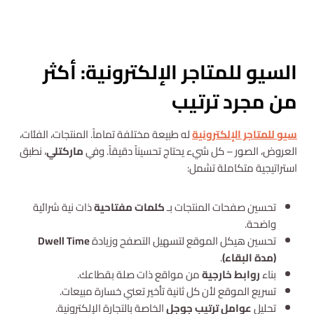
استشارة مجانية
السيو للمتاجر الإلكترونية: أكثر
من مجرد ترتيب
سيو للمتاجر الإلكترونية
له طبيعة مختلفة تماماً. المنتجات، الفئات،
العروض، الصور – كل شيء يحتاج تحسيناً دقيقاً. وفي
ماركتلي
، نطبق
استراتيجية متكاملة تشمل:
تحسين صفحات المنتجات بـ
كلمات مفتاحية
ذات نية شرائية
واضحة.
تحسين هيكل الموقع لتسهيل التصفح وزيادة
Dwell Time
(مدة البقاء)
.
بناء
روابط خارجية
من مواقع ذات صلة بقطاعك.
تسريع الموقع لأن كل ثانية تأخير تعني خسارة مبيعات.
تحليل
عوامل ترتيب جوجل
الخاصة بالتجارة الإلكترونية.