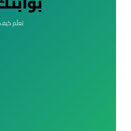
بوابتك