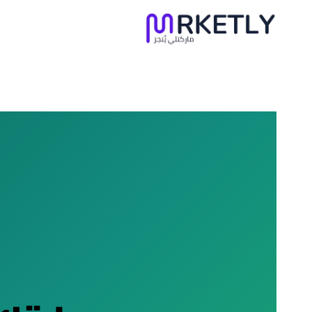
لتجاوز
لى
لمحتوى