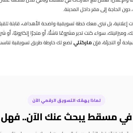
ون الحاجة إلى مقر داخل المدينة.
إعلانية، بل نبني معك خطة تسويقية واضحة الأهداف، قابلة للقياس
وميزانيتك. سواء كنت تدير مشروعًا ناشئًا، أو متجرًا إلكترونيًا، أو 
احة أو التجزئة، فإن
ماركتلي
تضع لك خارطة طريق تسويقية تناس
لماذا يهمّك التسويق الرقمي الآن
في مسقط يبحث عنك الآن.. فهل 