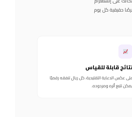
حاتك على إنستغرام
صًا حقيقية كل يوم
تائج قابلة للقياس
لى عكس الدعاية التقليدية، كل ريال تنفقه رقميًا
مكن تتبع أثره ومردوده.