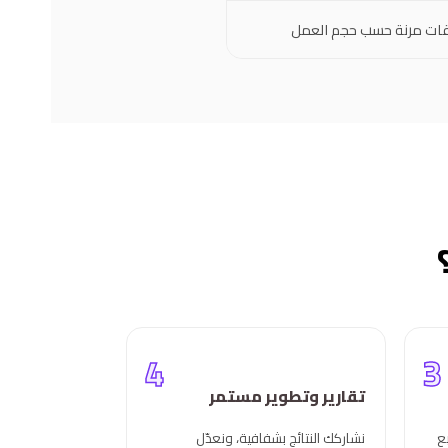
قات مرنة حسب حجم العمل
4
3
تقارير وتطوير مستمر
ع
نشاركك النتائج بشفافية، ونعدّل