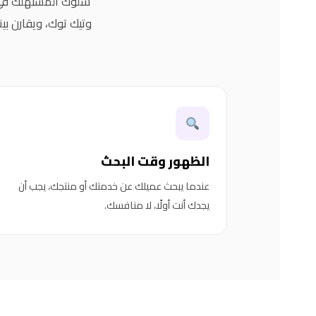
سلوك المستهلك في ع
وتيك توك، ويقارن ب
الظهور وقت البحث
عندما يبحث عميلك عن خدمتك أو منتجك، يجب أن
يجدك أنت أولًا، لا منافسك.