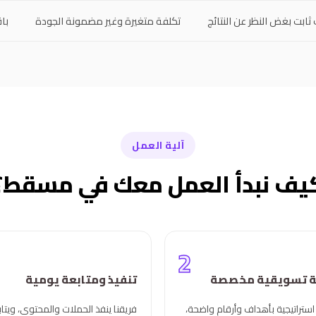
 ثابت بغض النظر عن النتائج
تكلفة متغيرة وغير مضمونة الجودة
با
آلية العمل
يف نبدأ العمل معك في مسقط؟
2
 تسويقية مخصصة
تنفيذ ومتابعة يومية
استراتيجية بأهداف وأرقام واضحة،
فريقنا ينفذ الحملات والمحتوى، ويتاب