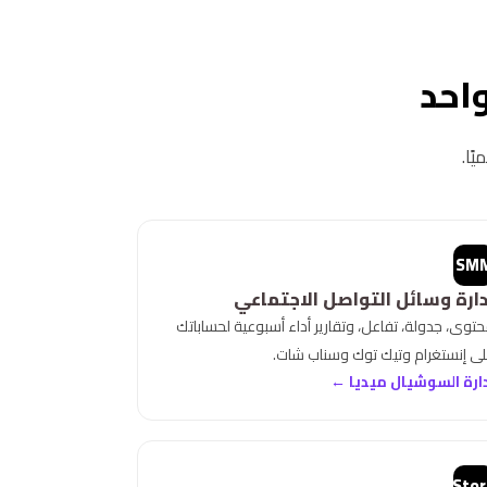
احد
ًا.
SM
دارة وسائل التواصل الاجتماعي
توى، جدولة، تفاعل، وتقارير أداء أسبوعية لحساباتك
ى إنستغرام وتيك توك وسناب شات.
ارة السوشيال ميديا ←
Stor