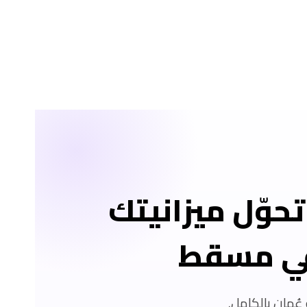
تحوّل ميزانيتك
في مسقط
ُمان بالكامل.