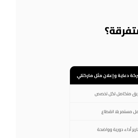
تفرقة؟
كة دعاية وإعلان مثل ماركتلي
يق متكامل لكل تخصص
ل مستمر بلا انقطاع
ارير أداء دورية وواضحة