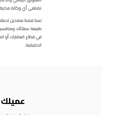
تضاهي أي وكالة محلية، د
لسنا فقط منفذين لحملات 
طبيعة عملائك، ومنافسيك، 
في قطاع العقارات أو السي
الحقيقية.
عميلك 