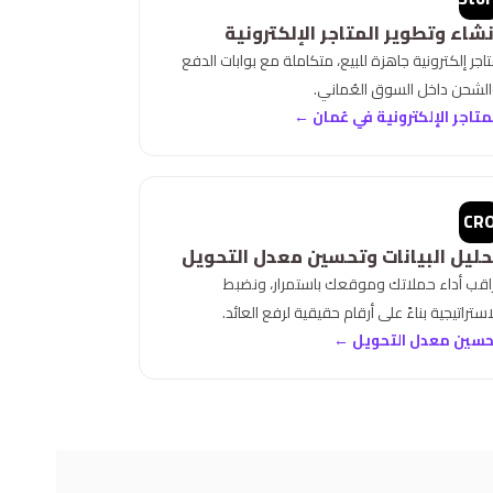
نشاء وتطوير المتاجر الإلكترونية
اجر إلكترونية جاهزة للبيع، متكاملة مع بوابات الدفع
لشحن داخل السوق العُماني.
متاجر الإلكترونية في عُمان ←
CR
حليل البيانات وتحسين معدل التحويل
اقب أداء حملاتك وموقعك باستمرار، ونضبط
استراتيجية بناءً على أرقام حقيقية لرفع العائد.
حسين معدل التحويل ←