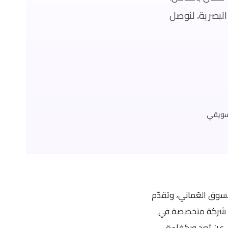
البصرية، لنوصل
سويقي
وق العُماني، وتقدّم
 شركة متخصصة في
عن بُعد وبكفاءة