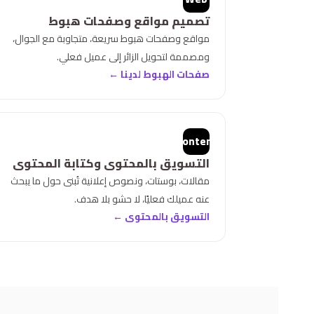
تصميم مواقع وصفحات هبوط
مواقع وصفحات هبوط سريعة، متجاوبة مع الجوال،
ومصممة لتحويل الزائر إلى عميل فعلي.
صفحات الهبوط لدينا ←
Content
التسويق بالمحتوى وكتابة المحتوى
مقالات، بوستات، ونصوص إعلانية تُبنى حول ما يبحث
عنه عميلك فعليًا، لا حشو بلا هدف.
التسويق بالمحتوى ←