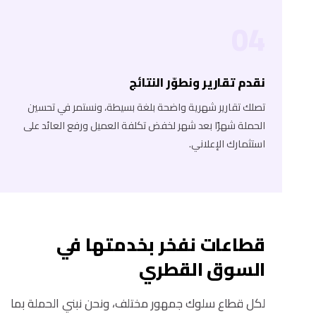
04
نقدم تقارير ونطوّر النتائج
تصلك تقارير شهرية واضحة بلغة بسيطة، ونستمر في تحسين
الحملة شهرًا بعد شهر لخفض تكلفة العميل ورفع العائد على
استثمارك الإعلاني.
قطاعات نفخر بخدمتها في
السوق القطري
لكل قطاع سلوك جمهور مختلف، ونحن نبني الحملة بما