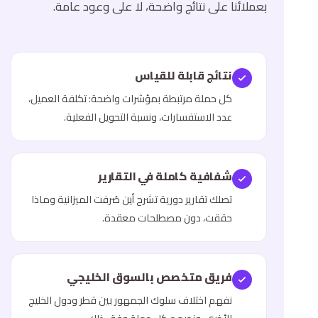
بعملائنا على نتائج واضحة، لا على وعود عامة.
نتائج قابلة للقياس
كل حملة مرتبطة بمؤشرات واضحة: تكلفة العميل،
عدد الاستفسارات، ونسبة التحويل الفعلية.
شفافية كاملة في التقارير
تصلك تقارير دورية تشرح أين صُرفت الميزانية وماذا
حققت، دون مصطلحات معقدة.
فريق متخصص بالسوق الخليجي
نفهم اختلاف سلوك الجمهور بين قطر ودول الخليج