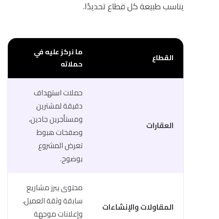
يناسب طبيعة كل قطاع تحديدًا.
ما نركز عليه في
القطاع
حملاته
حملات استهداف
دقيقة لمشترين
ومستأجرين جادين،
العقارات
وصفحات هبوط
تعرض المشروع
بوضوح.
محتوى يبرز مشاريع
سابقة وثقة العميل،
المقاولات والإنشاءات
وإعلانات موجهة