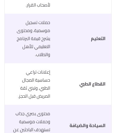
لأصحاب القرار.
حملات تسجيل
موسمية، ومحتوى
التعليم
يشرح قيمة البرنامج
التعليمي للأهل
والطلاب.
إعلانات تراعي
حساسية المجال
القطاع الطبي
الطبي، وتبني ثقة
المريض قبل الحجز.
محتوى بصري جذاب
وحملات موسمية
السياحة والضيافة
تستهدف الباحثين عن