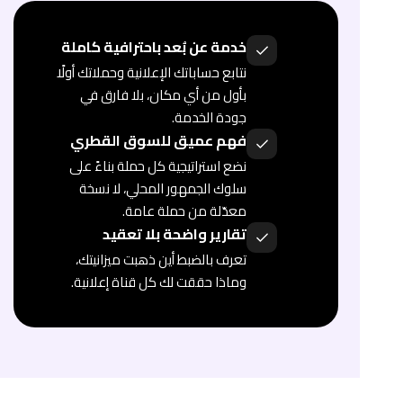
خدمة عن بُعد باحترافية كاملة
نتابع حساباتك الإعلانية وحملاتك أولًا
بأول من أي مكان، بلا فارق في
جودة الخدمة.
فهم عميق للسوق القطري
نضع استراتيجية كل حملة بناءً على
سلوك الجمهور المحلي، لا نسخة
معدّلة من حملة عامة.
تقارير واضحة بلا تعقيد
تعرف بالضبط أين ذهبت ميزانيتك،
وماذا حققت لك كل قناة إعلانية.