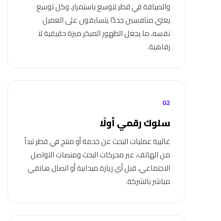
والضيافة في قطر تتوسع باستمرار، وكل توسع
يعني منافسين جددًا يتسابقون على العميل
نفسه، ما يجعل الظهور المبكر ميزة حقيقية لا
رفاهية.
02
سلوك رقمي أولًا
غالبية عمليات البحث عن خدمة أو منتج في قطر تبدأ
من الهاتف، عبر محركات البحث ومنصات التواصل
الاجتماعي، قبل أي زيارة ميدانية أو اتصال هاتفي
مباشر بالشركة.