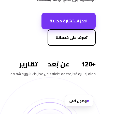
احجز استشارة مجانية
تعرف على خدماتنا
+120
عن بُعد
تقارير
حملة إعلانية مُدارة
خدمة كاملة داخل قطر
أداء شهرية شفافة
وصول أعلى