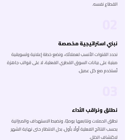
القطاع نفسه.
02
نبني استراتيجية مخصصة
نحدد القنوات الأنسب لعملائك، ونضع خطة إعلانية وتسويقية
مبنية على بيانات السوق القطري الفعلية، لا على قوالب جاهزة
تُستخدم مع كل عميل.
03
نطلق ونراقب الأداء
نطلق الحملات ونتابعها يوميًا، ونضبط الاستهداف والميزانية
بحسب النتائج الفعلية أولًا بأول، بدل الانتظار حتى نهاية الشهر
لاكتشاف الخلل.