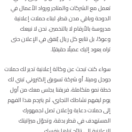
تعمل مع الشركات والمتاجر ورواد الأعمال في
الدوحة وباقي مدن قطر، لبناء حملات إعلانية
مدروسة بالأرقام لا بالتخمين. نحن لا نبيعك
وعودًا، بل نتابع كل ريال يُنفق في الإعلان حتى
تراه يعود إليك عميلًا حقيقيًا.
سواء كنت تبحث عن وكالة إعلانية تدير لك حملات
جوجل وميتا، أو شركة تسويق إلكتروني تبني لك
خطة نمو متكاملة، فريقنا يجلس معك من أول
يوم ليفهم نشاطك التجاري، ثم يترجم هذا الفهم
إلى حملات دعاية وإعلان تصل لجمهورك
المستهدف في قطر بدقة، وتحوّل ميزانيتك
الإعلانية إلى نتائج تراها بنفسك.