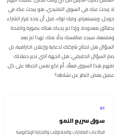
لا يبحث عنك في السوق التقليدي، هو يبحث عنك في
جوجل، وينستغرام، وتيك توك، قبل أن يتخذ قرار الشراء
بدقائق معدودة. وإذا لم يجدك هناك بصورة واضحة
ومقنعة، سيجد منافسك بدلًا منك. لهذا لم يعد
السؤال هل تحتاج شركتك لدعاية وإعلان احترافية، بل
صار السؤال الحقيقي: هل الجهة التي تدير حملاتك
تفهم هذا السوق فعلًا، أم تكرر نفس الخطة على كل
عميل بغض النظر عن نشاطه؟
01
سوق سريع النمو
قطاعات العقارات والمقاولات والتجارة الإلكترونية