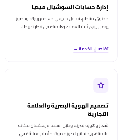
إدارة حسابات السوشيال ميديا
محتوى منتظم، تفاعل حقيقي مع جمهورك، وحضور
يومي يبني ثقة العملاء بعلامتك في قطر تدريجيًا.
تفاصيل الخدمة ←
تصميم الهوية البصرية والعلامة
التجارية
شعار وهوية بصرية ودليل استخدام يعكسان مكانة
علامتك، ويمنحانها صورة موحّدة أمام عملائك في