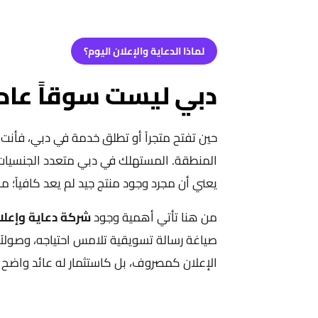
لماذا الدعاية والإعلان اليوم؟
دبي ليست سوقاً عادياً
حين تفتح متجراً أو تطلق خدمة في دبي، فأنت لا
المنطقة. المستهلك في دبي متعدد الجنسيات، 
يعني أن مجرد وجود منتج جيد لم يعد كافياً؛ م
من هنا تأتي أهمية وجود
شركة دعاية وإعلا
صياغة رسالة تسويقية تلامس احتياجه، وصولاً 
الإعلان كمصروف، بل كاستثمار له عائد واضح وم