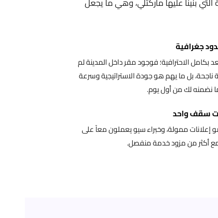
لتي بنينا عليها ماركتلي، وهي ما يجعل
حدود جغرافية
عد بكامل الاحترافية؛ فوجود مقر داخل المدينة لم
 ناجحة، بل ما يهم هو جودة الاستراتيجية وسرعة
ا نضمنه لك من أول يوم.
ت سقف واحد
إعلانات ممولة، وخبراء سيو يعملون معاً على
 مع أكثر من مزود خدمة منفصل.