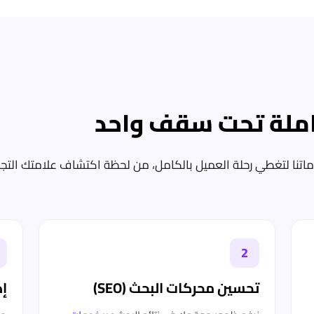
ملة تحت سقف واحد
نا لتغطي رحلة العميل بالكامل، من لحظة اكتشاف علامتك التجارية 
2
تحسين محركات البحث (SEO)
إد