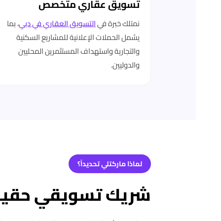
تسويق عقاري متخصص
نمتلك خبرة في
التسويق العقاري في دبي
، بما
يشمل الحملات الإعلانية للمشاريع السكنية
والتجارية واستهداف المستثمرين المحليين
والدوليين.
لماذا ماركتلي تحديداً؟
شريك تسويقي حقيقي