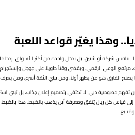
.. وهذا يغيّر قواعد اللعبة
 تنافس شركة أو اثنتين، بل تدخل واحدة من أكثر الأسواق ازدحاماً ب
مرتفع الوعي الرقمي، ويقضي وقتاً طويلاً على جوجل وإنستجرام وت
ا يصنع الفارق هو من يظهر أولاً، ومن يبني الثقة أسرع، ومن يعرف
ن
تفهم خصوصية دبي، لا تكتفي بتصميم إعلان جذاب، بل تبني استرات
إلى قياس كل ريال يُنفق ومعرفة أين يذهب بالضبط. هذا بالضبط ما
ُتابَع.