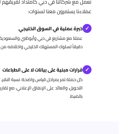
نعمل مع شركاتنا في دبي كامتداد لفريقهم ال
عملاءنا يستمرون معنا لسنوات:
✓
خبرة عملية في السوق الخليجي
عملنا مع مشاريع في دبي وأبوظبي والسعودية و
دقيقاً لسلوك المستهلك الخليجي واختلافه من ق
✓
قرارات مبنية على بيانات لا على انطباعات
كل حملة تمر بمراحل قياس واضحة: نسبة النقر،
التحويل، والعائد على الإنفاق الإعلاني، مع تقاري
بالضبط.