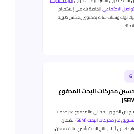
 التخطيط إلى النشر اليومي، نتولى
إدارة حسابات
تواصل الاجتماعي
الخاصة بك على إنستجرام
يك توك وسناب شات بمحتوى يعكس هوية
امتك.
6
حسين محركات البحث المدفوع
زج بين الظهور المجاني والمدفوع عبر خدمات
تسويق عبر محركات البحث (SEM)
، لضمان
اجدك في أعلى نتائج البحث بأسرع وقت ممكن.