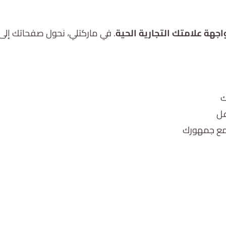
اجهة علامتك التجارية الحية
. في ماركتلي، نحول صفحاتك إلى
ك
عل
 مع جمهورك