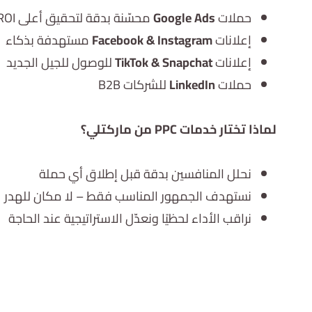
حملات
Google Ads
محسّنة بدقة لتحقيق أعلى ROI
إعلانات
Facebook & Instagram
مستهدفة بذكاء
إعلانات
TikTok & Snapchat
للوصول للجيل الجديد
حملات
LinkedIn
للشركات B2B
لماذا تختار خدمات PPC من ماركتلي؟
نحلل المنافسين بدقة قبل إطلاق أي حملة
نستهدف الجمهور المناسب فقط – لا مكان للهدر
نراقب الأداء لحظيًا ونعدّل الاستراتيجية عند الحاجة