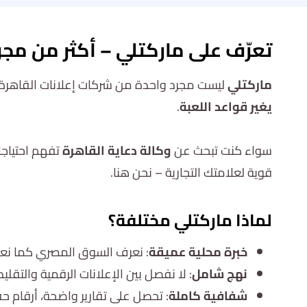
تعرّف على ماركتلي – أكثر من مجر
ماركتلي
ليست مجرد واحدة من شركات إعلانات القاهرة ا
يغير قواعد اللعبة
.
سواء كنت تبحث عن
وكالة دعاية القاهرة
تفهم احتياجا
قوية لعلامتك التجارية – نحن هنا.
لماذا ماركتلي مختلفة؟
خبرة محلية عميقة
: نعرف السوق المصري كما نعر
نهج شامل
: لا نفصل بين الإعلانات الرقمية والتقليد
شفافية كاملة
: تحصل على تقارير واضحة، أرقام حق