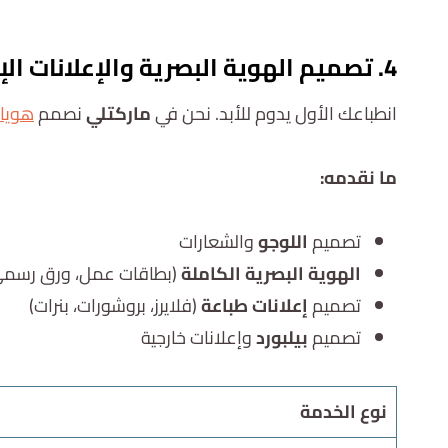
4. تصميم الهوية البصرية والإعلانات الإبداعية
انطباعك الأول يدوم للأبد. نحن في
ماركتلي
نصمم
هويات
ما نقدمه:
تصميم
اللوجو
والشعارات
الهوية البصرية الكاملة
(بطاقات عمل، ورق رسمي
تصميم
إعلانات طباعة
(فلايرز، بروشورات، بنرات)
تصميم
بيلبورد
وإعلانات خارجية
نوع الخدمة