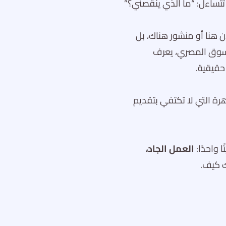
تتساءل: “ما الذي ينقصني؟”
 هنا أو منشور هناك، بل
سوق المصري، يعرف
حقيقية.
رة التي لا تكتفي بتقديم
 واحدًا:
العمل الجاد،
ك كيف.