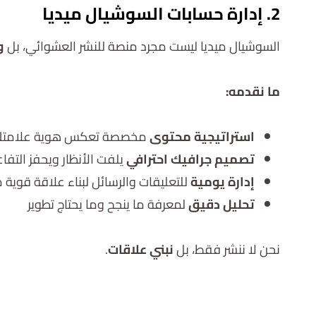
2. إدارة حسابات السوشيال ميديا
السوشيال ميديا ليست مجرد منصة للنشر العشوائي، بل
و
ما نقدمه:
استراتيجية محتوى
مخصصة تعكس هوية علامت
تصميم جرافيك احترافي
يلفت الأنظار ويحفز التفا
إدارة يومية
للتعليقات والرسائل لبناء علاقة قوية
تحليل دقيق
لمعرفة ما ينجح وما يحتاج تطوير
نحن لا ننشر فقط، بل
نبني علاقات
.