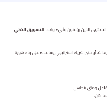
 المحتوى الذين يؤمنون بشيء واحد:
التسويق الذكي
ندات، أو حتى شريك استراتيجي يساعدك على بناء هوية
فاعل ومتى يتجاهل.
ا كان.