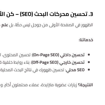
3. تحسين محركات البحث (SEO) – كن الأول دائمًا
الظهور في الصفحة الأولى من جوجل ليس حظًا، بل
علم 
خدماتنا:
تحسين داخلي (On-Page SEO)
: تحسين المحتوى، ا
تحسين خارجي (Off-Page SEO)
: بناء روابط خلفية
SEO محلي
: تحسين ظهورك في نتائج البحث المحلية –
النتيجة؟
زيارات عضوية متزايدة، عملاء محتملون أكثر، و