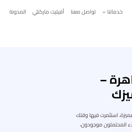
خدماتنا
تواصل معنا
أفيليت ماركتلي
المدونة
هرة –
يزك
مميزة، استثمرت فيها وقتك
اء المحتملون موجودون،