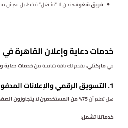
فريق شغوف
: نحن لا “نشتغل” فقط، بل نعيش مشار
خدمات دعاية وإعلان القاهرة
في م
في
ماركتلي
، نقدم لك باقة شاملة من
خدمات دعاية وإ
1. التسويق الرقمي والإعلانات المدفوعة (PPC & Google Ads)
هل تعلم أن
75% من المستخدمين لا يتجاوزون الصفحة الأولى من نتائج البحث
خدماتنا تشمل: