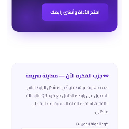
افتح الأداة وأنشئ رابطك
👀 جرّب الفكرة الآن — معاينة سريعة
هذه معاينة مبسّطة توضّح لك شكل الرابط الناتج.
للحصول على رابطك الكامل مع كود QR والرسالة
التلقائية، استخدم الأداة الرسمية المجانية على
ماركتلي.
كود الدولة (بدون +)