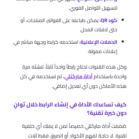
لتسهيل التواصل الفوري.
كود QR:
يمكن طباعته على الفواتير، المنتجات، أو
حتى لافتات المحل.
الحملات الإعلانية:
استخدمه كرابط وجهة مباشر في
إعلانات ممولة.
وكل هذه القنوات تحتاج رابطاً واحداً ثابتاً، تنشئه مرة
واحدة باستخدام
أداة ماركتلي
، ثم تستخدمه في كل
هذه الأماكن دون أي تعديل إضافي.
كيف تساعدك الأداة في إنشاء الرابط خلال ثوانٍ
دون خبرة تقنية؟
صُممت أداة ماركتلي خصيصاً لمن لا يملك أي خلفية
تقنية. لا حاجة لفهم الأكواد أو الصيغ، فقط ثلاث