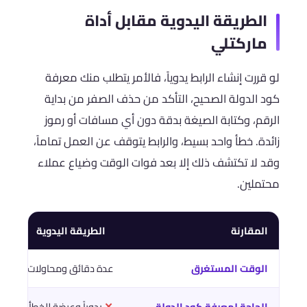
الطريقة اليدوية مقابل أداة
ماركتلي
لو قررت إنشاء الرابط يدوياً، فالأمر يتطلب منك معرفة
كود الدولة الصحيح، التأكد من حذف الصفر من بداية
الرقم، وكتابة الصيغة بدقة دون أي مسافات أو رموز
زائدة. خطأ واحد بسيط، والرابط يتوقف عن العمل تماماً،
وقد لا تكتشف ذلك إلا بعد فوات الوقت وضياع عملاء
محتملين.
المقارنة
الطريقة اليدوية
الوقت المستغرق
عدة دقائق ومحاولات
الحاجة لمعرفة كود الدولة
✕
يدوياً وعرضة للخطأ