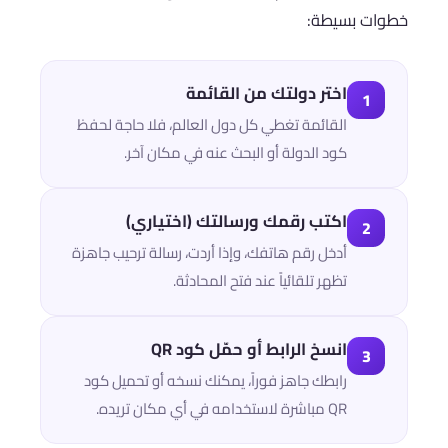
خطوات بسيطة:
اختر دولتك من القائمة
1
القائمة تغطي كل دول العالم، فلا حاجة لحفظ
كود الدولة أو البحث عنه في مكان آخر.
اكتب رقمك ورسالتك (اختياري)
2
أدخل رقم هاتفك، وإذا أردت، رسالة ترحيب جاهزة
تظهر تلقائياً عند فتح المحادثة.
انسخ الرابط أو حمّل كود QR
3
رابطك جاهز فوراً، يمكنك نسخه أو تحميل كود
QR مباشرة لاستخدامه في أي مكان تريده.