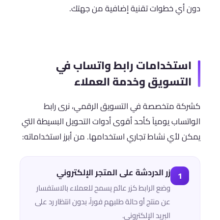
دون أي خطوات تقنية إضافية من جهتك.
استخدامات رابط واتساب في
التسويق وخدمة العملاء
كشركة متخصصة في التسويق الرقمي، نرى رابط
الواتساب يومياً كأحد أقوى أدوات التحويل البسيطة التي
يمكن لأي نشاط تجاري استخدامها. من أبرز استخداماته:
زر الدردشة على المتجر الإلكتروني
1
وضع الرابط كزر عائم يسمح للعملاء بالاستفسار
عن منتج أو حالة طلبهم فوراً، بدون انتظار رد على
البريد الإلكتروني.