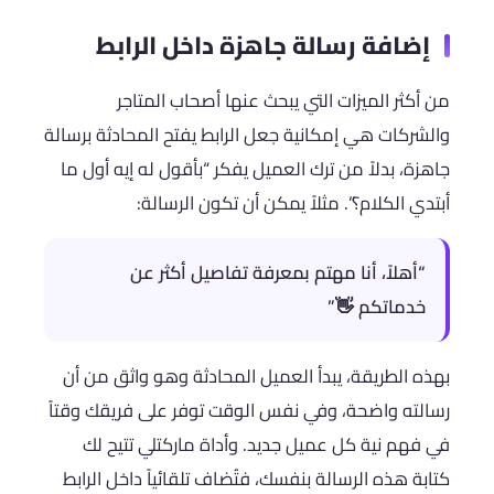
إضافة رسالة جاهزة داخل الرابط
من أكثر الميزات التي يبحث عنها أصحاب المتاجر
والشركات هي إمكانية جعل الرابط يفتح المحادثة برسالة
جاهزة، بدلاً من ترك العميل يفكر “بأقول له إيه أول ما
أبتدي الكلام؟”. مثلاً يمكن أن تكون الرسالة:
“أهلاً، أنا مهتم بمعرفة تفاصيل أكثر عن
خدماتكم 👋”
بهذه الطريقة، يبدأ العميل المحادثة وهو واثق من أن
رسالته واضحة، وفي نفس الوقت توفر على فريقك وقتاً
في فهم نية كل عميل جديد. وأداة ماركتلي تتيح لك
كتابة هذه الرسالة بنفسك، فتُضاف تلقائياً داخل الرابط