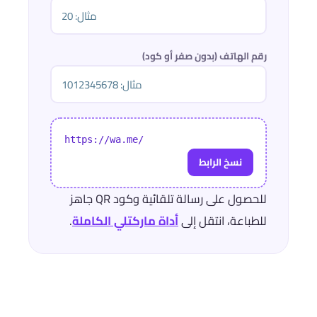
رقم الهاتف (بدون صفر أو كود)
https://wa.me/
نسخ الرابط
للحصول على رسالة تلقائية وكود QR جاهز
للطباعة، انتقل إلى
أداة ماركتلي الكاملة
.