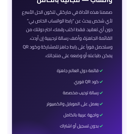
صممنا هذه الأداة في ماركتلي لتكون الحل الأسرع
لأي شخص يبحث عن “رابط الواتساب الخاص بي”
دون أي تعقيد. فقط اكتب رقمك، اختر دولتك من
القائمة الجاهزة، وأضف رسالة ترحيبية إن أردت،
وستحصل فوراً على رابط جاهز للمشاركة وكود QR
يمكن طباعته أو وضعه على منتجاتك.
قائمة دول العالم جاهزة
كود QR فوري
رسالة ترحيب مخصصة
يعمل على الموبايل والكمبيوتر
واجهة عربية بالكامل
بدون تسجيل أو اشتراك