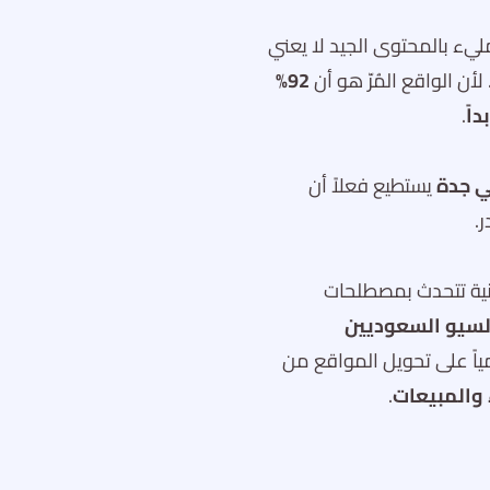
يء بالمحتوى الجيد لا يعني
ن الواقع المُرّ هو أن
92%
اً
.
ي جدة
يستطيع فعلاً أن
.
تقنية تتحدث بمصطلحات
السيو السعوديين
اً على تحويل المواقع من
 والمبيعات
.