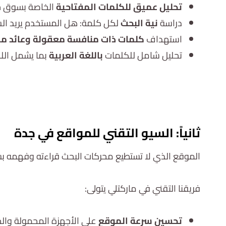
تحليل عميق للكلمات المفتاحية
الخاصة بسوق جد
دراسة
نية البحث
لكل كلمة: هل المستخدم يريد الشر
استهداف
كلمات ذات منافسة معقولة وعائد مر
تحليل شامل للكلمات
باللغة العربية
بما يشمل الل
ثانياً: السيو التقني للمواقع في جدة
الموقع الذي لا تستطيع محركات البحث قراءته وفهمه بس
فريقنا التقني في ماركتلي يتولى:
تحسين سرعة الموقع
على الأجهزة المحمولة وال