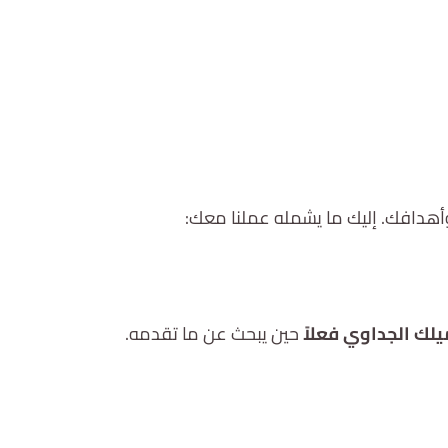
دافك. إليك ما يشمله عملنا معك:
لك الجداوي فعلاً
حين يبحث عن ما تقدمه.