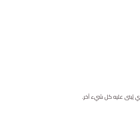
يُبنى عليه كل شيء آخر.