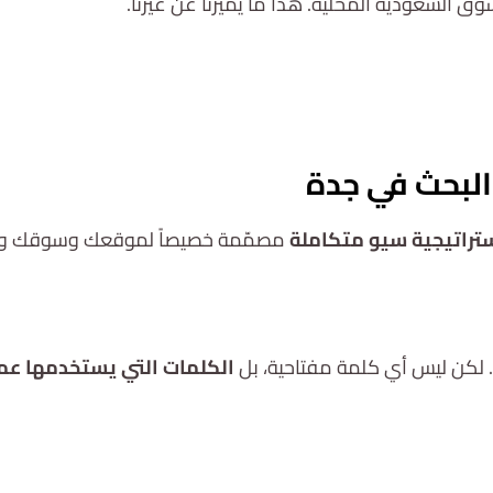
سوق السعودية المحلية. هذا ما يميزنا عن غيرنا.
تواصل معنا
لبحث في جدة
تراتيجية سيو متكاملة
مصمّمة خصيصاً لموقعك وسوقك وأه
. لكن ليس أي كلمة مفتاحية، بل
الكلمات التي يستخدمها عمي