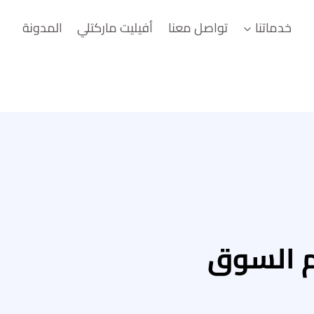
خدماتنا
تواصل معنا
أفيليت ماركتلي
المدونة
م السوق