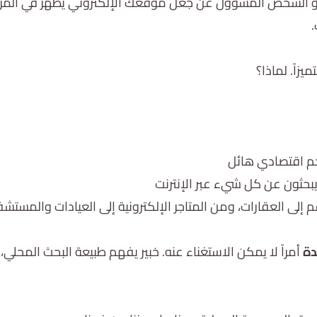
شخص المسؤول عن جعل موقعك الإلكتروني يظهر في المراتب 
ميزاً. لماذا؟
 اقتصادي هائل
يبحثون عن كل شيء عبر الإنترنت
إلى العقارات، ومن المتاجر الإلكترونية إلى العيادات والمستشف
دة
أمراً لا يمكن الاستغناء عنه. خبير يفهم طبيعة البحث المحل