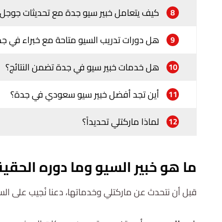
كيف يتعامل خبير سيو جدة مع تحديثات جوجل
8
هل دورات تدريب السيو متاحة مع خبراء في ج
9
هل خدمات خبير سيو في جدة تضمن النتائج؟
10
أين تجد أفضل خبير سيو سعودي في جدة؟
11
لماذا ماركتلي تحديداً؟
12
ما هو خبير السيو وما دوره الحق
قبل أن نتحدث عن ماركتلي وخدماتها، دعنا نُجيب على ال