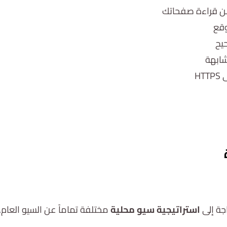
ن قراءة صفحاتك
وقع
يح
ابهة
تواصل معنا
جة إلى
استراتيجية سيو محلية
مختلفة تماماً عن السيو العا