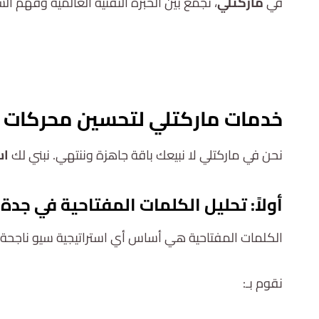
في
ماركتلي
، نجمع بين الخبرة التقنية العالمية وفهم ال
خدمات ماركتلي لتحسين محركات ا
نحن في ماركتلي لا نبيعك باقة جاهزة وننتهي. نبني لك
اس
أولاً: تحليل الكلمات المفتاحية في جدة
الكلمات المفتاحية هي أساس أي استراتيجية سيو ناجحة
نقوم بـ: