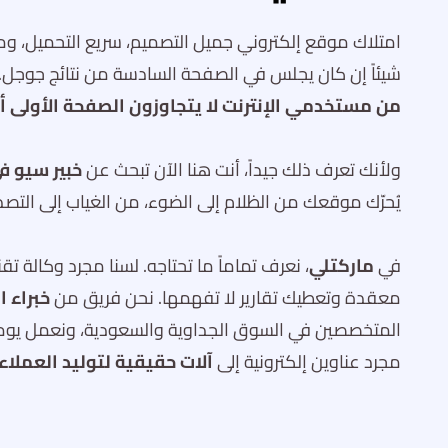
امتلاك موقع إلكتروني جميل التصميم، سريع التحميل، ومل
شيئاً إن كان يجلس في الصفحة السادسة من نتائج جوجل. لأ
من مستخدمي الإنترنت لا يتجاوزون الصفحة الأولى أبد
ولأنك تعرف ذلك جيداً، أنت هنا الآن تبحث عن
خبير سيو ف
يُحرّك موقعك من الظلام إلى الضوء، من الغياب إلى التصدر
في
ماركتلي
، نعرف تماماً ما تحتاجه. لسنا مجرد وكالة 
معقدة وتعطيك تقارير لا تفهمها. نحن فريق من
خبراء 
المتخصصين في السوق الجداوية والسعودية، ونعمل يومي
مجرد عناوين إلكترونية إلى
آلات حقيقية لتوليد العملاء