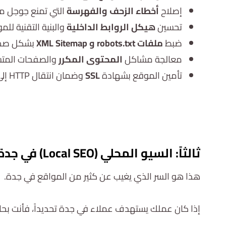
إصلاح
أخطاء الزحف والفهرسة
التي تمنع جوجل م
تحسين
هيكل الروابط الداخلية
والبنية التقنية للم
ضبط
ملفات robots.txt و XML Sitemap
بشكل صح
معالجة مشاكل
المحتوى المكرر
والصفحات المتش
تأمين الموقع بشهادة
SSL
وضمان انتقال HTTP إلى HTTPS
ثالثاً: السيو المحلي (Local SEO) في جدة
هذا هو السر الذي يغيب عن كثير من المواقع في جدة.
إذا كان عملك يستهدف عملاء في جدة تحديداً، فأنت بحا