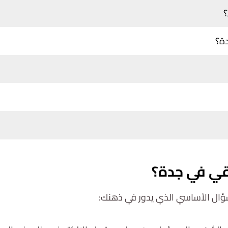
؟
دة؟
يقي في جدة؟
سؤال الأساسي الذي يدور في ذهنك: