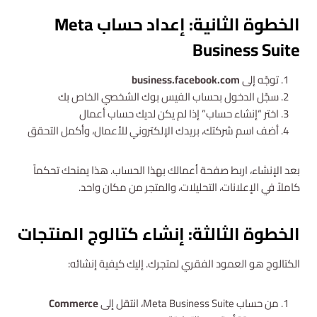
الخطوة الثانية: إعداد حساب Meta
Business Suite
توجّه إلى
business.facebook.com
سجّل الدخول بحساب الفيس بوك الشخصي الخاص بك
اختر “إنشاء حساب” إذا لم يكن لديك حساب أعمال
أضف اسم شركتك، بريدك الإلكتروني للأعمال، وأكمل التحقق
بعد الإنشاء، اربط صفحة أعمالك بهذا الحساب. هذا يمنحك تحكماً
كاملاً في الإعلانات، التحليلات، والمتجر من مكان واحد.
الخطوة الثالثة: إنشاء كتالوج المنتجات
الكتالوج هو العمود الفقري لمتجرك. إليك كيفية إنشائه:
من حساب Meta Business Suite، انتقل إلى
Commerce