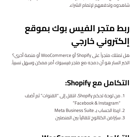
شاهدوه وتدفعهم لإتمام الشراء.
ربط متجر الفيس بوك بموقع
إلكتروني خارجي
هل تمتلك متجراً على Shopify أو WooCommerce أو منصة أخرى؟
الخبر السار هو أن دمجه مع متجر فيسبوك أمر ممكن وسهل نسبياً.
التكامل مع Shopify:
من لوحة تحكم Shopify، انتقل إلى “القنوات” ثم أضف
“Facebook & Instagram”
اربط الحساب بـ Meta Business Suite
سيُزامَن الكتالوج تلقائياً بين المنصتين