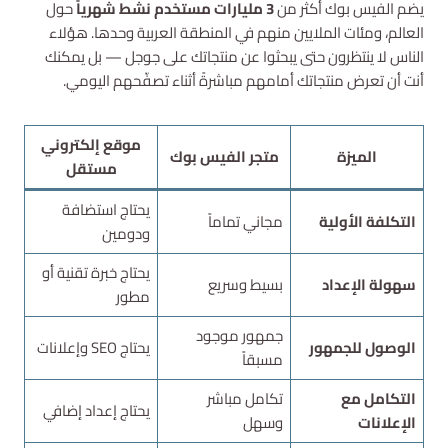
يضم الفيس بوك أكثر من
3 مليارات مستخدم نشط شهرياً
حول
العالم، ومئات الملايين منهم في المنطقة العربية وحدها. هؤلاء
الناس لا ينتظرون حتى يبحثوا عن منتجاتك على جوجل — بل يمكنك
أنت أن تعرض منتجاتك أمامهم مباشرةً أثناء تصفّحهم اليومي.
موقع إلكتروني
الميزة
متجر الفيس بوك
مستقل
يحتاج استضافة
التكلفة الأولية
مجاني تماماً
ودومين
يحتاج خبرة تقنية أو
سهولة الإعداد
بسيط وسريع
مطور
جمهور موجود
الوصول للجمهور
يحتاج SEO وإعلانات
مسبقاً
التكامل مع
تكامل مباشر
يحتاج إعداد إضافي
الإعلانات
وسهل