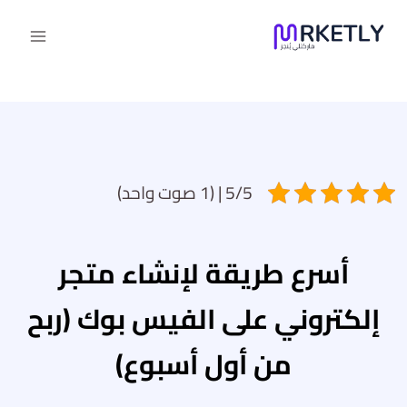
لتجاوز
لى
لمحتوى
5/5 | (1 صوت واحد)
أسرع طريقة لإنشاء متجر
إلكتروني على الفيس بوك (ربح
من أول أسبوع)