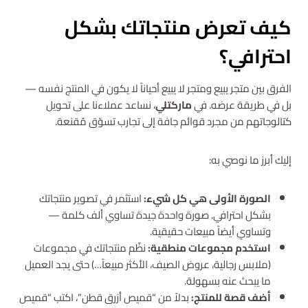
كيف تعرض منتجاتك بشكل
احترافي؟
الفرق بين متجر يبيع ومتجر لا يبيع أحياناً لا يكون في المنتج نفسه —
بل في طريقة عرضه. في
ماركتلي
، نساعد عملاءنا على تحويل
كتالوجاتهم من مجرد قوائم جافة إلى تجارب تسوّق مُقنعة.
إليك أبرز ما نوصي به:
الصورة الأولى هي كل شيء:
استثمر في تصوير منتجاتك
بشكل احترافي. صورة واحدة جيدة تساوي ألف كلمة —
وتساوي أيضاً مبيعات حقيقية.
استخدم مجموعات منطقية:
نظّم منتجاتك في مجموعات
(ملابس رجالية، عروض الصيف، الأكثر مبيعاً…) حتى يجد العميل
ما يبحث عنه بسهولة.
أضف قصة للمنتج:
بدلاً من “قميص أزرق قطن”، اكتب “قميص