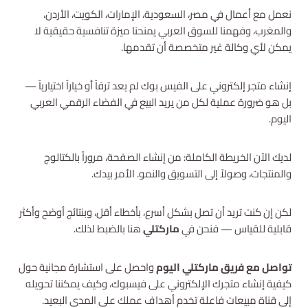
نعمل مع أعمال في مصر، السعودية، الإمارات، الكويت، الأردن،
والمغرب، وفهمنا للسوق العربي يمنحنا ميزة تنافسية حقيقية لا
يمكن لأي وكالة غير متخصصة أن تقدمها.
إنشاء متجر إلكتروني على الفيس بوك لم يعد ترفاً أو خياراً اختيارياً —
بل هو ضرورة عملية لكل من يريد البيع في الفضاء الرقمي العربي
اليوم.
لديك الآن الخريطة الكاملة: من إنشاء الصفحة، مروراً بالكتالوج
والمنتجات، وصولاً إلى التسويق والنمو. الأمر بيدك.
لكن إن كنت تريد أن تصل بشكل أسرع، بأخطاء أقل، وبنتائج أوضح وأكثر
قابلية للقياس — فنحن في
ماركتلي
هنا بالضبط لذلك.
تواصل مع فريق ماركتلي اليوم
واحصل على استشارة مجانية حول
كيفية إنشاء متجرك الإلكتروني على فيسبوك، وكيف يمكننا تحويله
إلى قناة مبيعات فاعلة تخدم أهداف عملك على المدى البعيد.