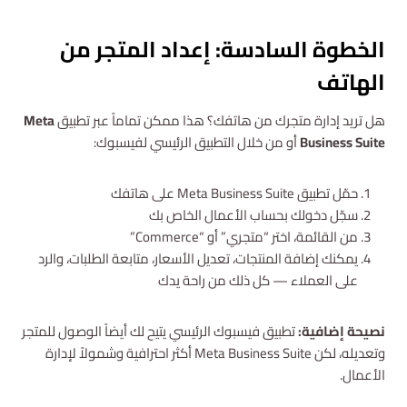
الخطوة السادسة: إعداد المتجر من
الهاتف
هل تريد إدارة متجرك من هاتفك؟ هذا ممكن تماماً عبر تطبيق
Meta
Business Suite
أو من خلال التطبيق الرئيسي لفيسبوك:
حمّل تطبيق Meta Business Suite على هاتفك
سجّل دخولك بحساب الأعمال الخاص بك
من القائمة، اختر “متجري” أو “Commerce”
يمكنك إضافة المنتجات، تعديل الأسعار، متابعة الطلبات، والرد
على العملاء — كل ذلك من راحة يدك
نصيحة إضافية:
تطبيق فيسبوك الرئيسي يتيح لك أيضاً الوصول للمتجر
وتعديله، لكن Meta Business Suite أكثر احترافية وشمولاً لإدارة
الأعمال.