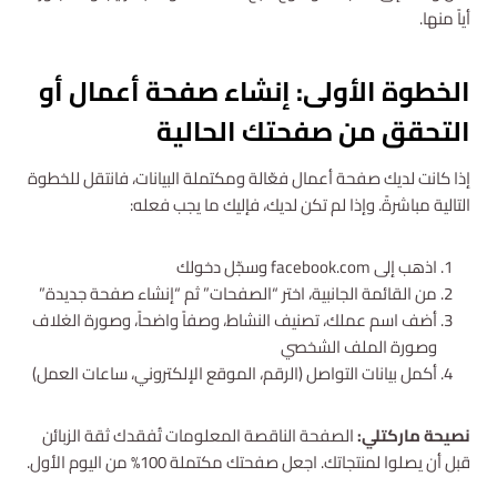
أياً منها.
الخطوة الأولى: إنشاء صفحة أعمال أو
التحقق من صفحتك الحالية
إذا كانت لديك صفحة أعمال فعّالة ومكتملة البيانات، فانتقل للخطوة
التالية مباشرةً. وإذا لم تكن لديك، فإليك ما يجب فعله:
اذهب إلى facebook.com وسجّل دخولك
من القائمة الجانبية، اختر “الصفحات” ثم “إنشاء صفحة جديدة”
أضف اسم عملك، تصنيف النشاط، وصفاً واضحاً، وصورة الغلاف
وصورة الملف الشخصي
أكمل بيانات التواصل (الرقم، الموقع الإلكتروني، ساعات العمل)
نصيحة ماركتلي:
الصفحة الناقصة المعلومات تُفقدك ثقة الزبائن
قبل أن يصلوا لمنتجاتك. اجعل صفحتك مكتملة 100% من اليوم الأول.