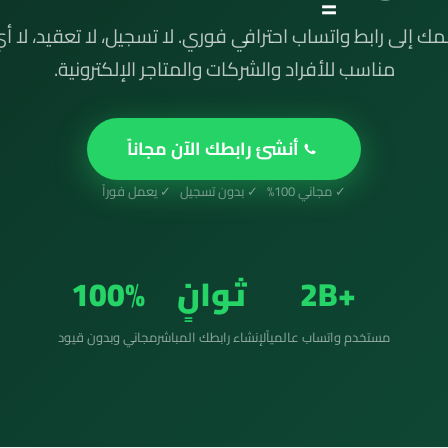
مك إلى رابط واتساب احترافي فوري. لا تسجيل، لا تعقيد، لا أ
مناسب للأفراد والشركات والمتاجر الإلكترونية.
أنشئ رابطك الآن مجاناً
✓ مجاني 100% ✓ بدون تسجيل ✓ يعمل فوراً
+2B
ثوانٍ
100%
مستخدم واتساب عالمياً
لإنشاء رابطك المباشر
مجاني وبدون قيود