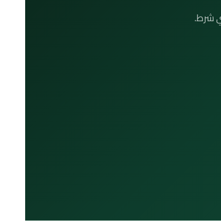
ي شرط.