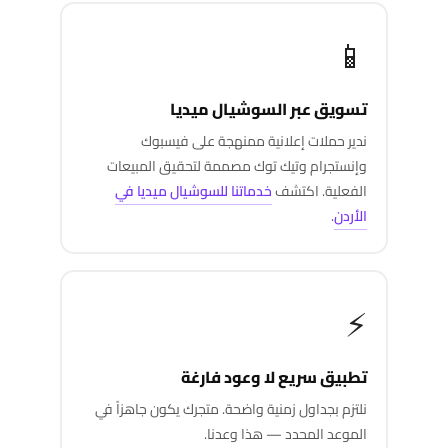
📱
تسويق عبر السوشيال ميديا
ندير حملات إعلانية ممنهجة على فيسبوك
وإنستجرام وتيك توك مصممة لتحقيق المبيعات
الفعلية. اكتشف
خدماتنا للسوشيال ميديا في
الأردن
.
⚡
تطبيق سريع لا وعود فارغة
نلتزم بجداول زمنية واضحة. متجرك يكون جاهزاً في
الموعد المحدد — هذا وعدنا.