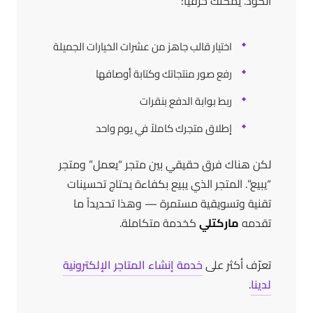
الكود. يمكنك حرفياً:
اختيار قالب جاهز من عشرات الخيارات الجميلة
رفع صور منتجاتك وكتابة أوصافها
ربط بوابة الدفع بنقرات
إطلاق متجرك كاملاً في يوم واحد
لكن هناك فرق حقيقي بين متجر “يعمل” ومتجر
“يبيع”. المتجر الذي يبيع بكفاءة يحتاج تحسينات
تقنية وتسويقية مستمرة — وهذا تحديداً ما
تقدمه
ماركتلي
كخدمة متكاملة.
تعرّف أكثر على
خدمة إنشاء المتاجر الإلكترونية
لدينا
.