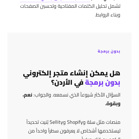
تشمل تحليل الكلمات المفتاحية وتحسين الصفحات
وبناء الروابط.
بدون برمجة
هل يمكن إنشاء متجر إلكتروني
بدون برمجة
في الأردن؟
السؤال الأكثر شيوعاً الذي نسمعه. والجواب:
نعم،
وبقوة.
منصات مثل سلة وShopify وSellity بُنيت تحديداً
ليستخدمها أشخاص لا يعرفون سطراً واحداً من