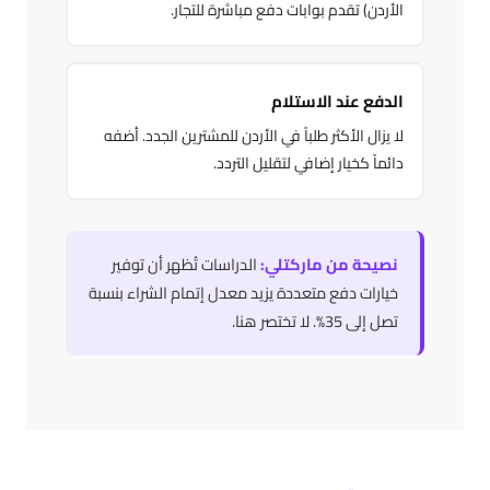
الأردن) تقدم بوابات دفع مباشرة للتجار.
الدفع عند الاستلام
لا يزال الأكثر طلباً في الأردن للمشترين الجدد. أضفه
دائماً كخيار إضافي لتقليل التردد.
نصيحة من ماركتلي:
الدراسات تُظهر أن توفير
خيارات دفع متعددة يزيد معدل إتمام الشراء بنسبة
تصل إلى 35%. لا تختصر هنا.