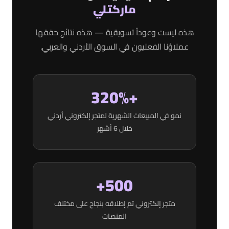
ماركتلي
هذه ليست وعوداً تسويقية — هذه نتائج حققها
عملاؤنا الفعليون في السوق الأردني والعربي.
+320%
نمو في المبيعات الشهرية لمتجر إلكتروني أردني
خلال 6 أشهر
500+
متجر إلكتروني تم إطلاقه بنجاح على مختلف
المنصات