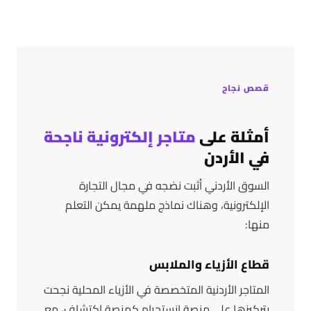
قصص نجاح
أمثلة على
متاجر إلكترونية ناجحة
في الأردن
السوق الأردني أثبت نضجه في مجال التجارة
الإلكترونية، وهناك نماذج ملهمة يمكن التعلم
منها:
قطاع الأزياء والملابس
المتاجر الأردنية المتخصصة في الأزياء المحلية نجحت
بتركيزها على منصة إنستجرام كمنصة اكتشاف، مع