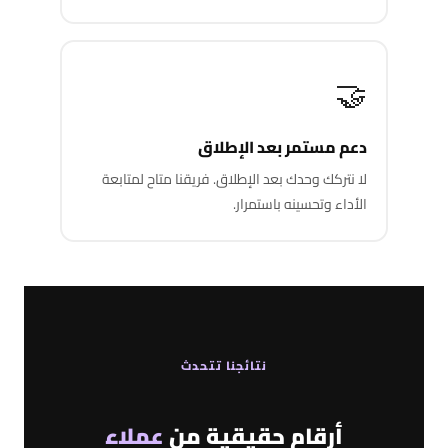
🤝
دعم مستمر بعد الإطلاق
لا نتركك وحدك بعد الإطلاق. فريقنا متاح لمتابعة
الأداء وتحسينه باستمرار.
نتائجنا تتحدث
أرقام حقيقية من
عملاء