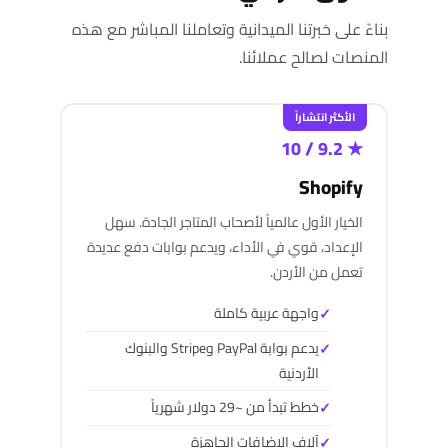
بناءً على خبرتنا الميدانية وتعاملنا المباشر مع هذه
المنصات لصالح عملائنا.
الأكثر انتشاراً
★ 9.2 / 10
Shopify
الخيار الأول عالمياً لأصحاب المتاجر الجادة. سهل
الإعداد، قوي في الأداء، ويدعم بوابات دفع عديدة
تعمل من الأردن.
واجهة عربية كاملة
يدعم بوابة PayPal وStripe والبنوك
الأردنية
خطط تبدأ من ~29 دولار شهرياً
آلاف الإضافات الجاهزة