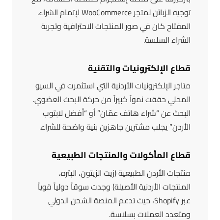
توجيه الزبائن لمتجر WooCommerce لإتمام الشراء.
المفتاح كان في صور المنتجات الاحترافية وتجربة
الشراء السلسة.
قطاع الإلكترونيات والتقنية
متاجر الإلكترونيات الأردنية التي استثمرت في السيو
المحلي حققت نمواً كبيراً من حركة البحث العضوي.
البحث عن “شراء هاتف عمّان” أو “أفضل لابتوب
الأردن” يجلب مشترين جاهزين بنية واضحة للشراء.
قطاع المأكولات والمنتجات الطبيعية
منتجات الأردن الطبيعية (زيت الزيتون، البتره،
المنتجات الأردنية الأصيلة) وجدت سوقاً دولياً قوياً
عبر Shopify، حيث تدعم المنصة الشحن الدولي
ومتعدد العملات بسلاسة.