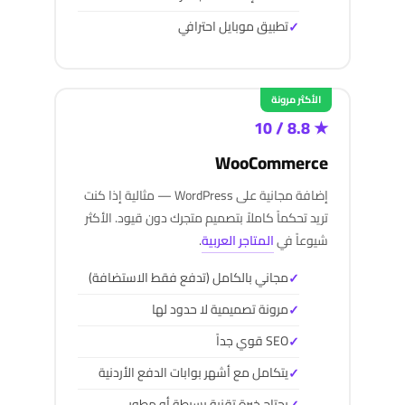
تطبيق موبايل احترافي
الأكثر مرونة
★ 8.8 / 10
WooCommerce
إضافة مجانية على WordPress — مثالية إذا كنت
تريد تحكماً كاملاً بتصميم متجرك دون قيود. الأكثر
شيوعاً في
المتاجر العربية
.
مجاني بالكامل (تدفع فقط الاستضافة)
مرونة تصميمية لا حدود لها
SEO قوي جداً
يتكامل مع أشهر بوابات الدفع الأردنية
يحتاج خبرة تقنية بسيطة أو مطور