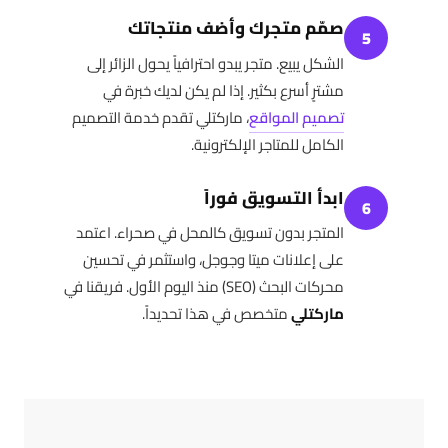
صمّم متجرك وأضف منتجاتك
5
الشكل يبيع. متجر يبدو احترافياً يحول الزائر إلى
مشترٍ أسرع بكثير. إذا لم يكن لديك خبرة في
تصميم المواقع
، ماركتلي تقدم خدمة التصميم
الكامل للمتاجر الإلكترونية.
ابدأ التسويق فوراً
6
المتجر بدون تسويق كالمحل في صحراء. اعتمد
على إعلانات ميتا وجوجل، واستثمر في تحسين
محركات البحث (SEO) منذ اليوم الأول. فريقنا في
ماركتلي
متخصص في هذا تحديداً.