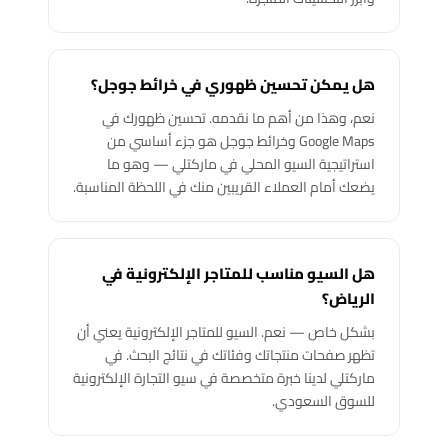
هل يمكن تحسين ظهوري في خرائط جوجل؟
نعم، وهذا من أهم ما نقدمه. تحسين ظهورك في
Google Maps وخرائط جوجل هو جزء أساسي من
استراتيجية السيو المحلي في ماركتلي — وهو ما
يضعك أمام العملاء القريبين منك في اللحظة المناسبة.
هل السيو مناسب للمتاجر الإلكترونية في
الرياض؟
بشكل خاص — نعم. السيو للمتاجر الإلكترونية يعني أن
تظهر صفحات منتجاتك وفئاتك في نتائج البحث. في
ماركتلي لدينا خبرة متخصصة في سيو التجارة الإلكترونية
للسوق السعودي.