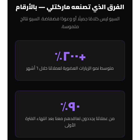
الفرق الذي تصنعه ماركتلي — بالأرقام
السيو ليس كلامًا جميلًا أو وعودًا فضفاضة. السيو نتائج
ملموسة.
+٢٠٠٪
متوسط نمو الزيارات العضوية لعملائنا خلال ٦ أشهر
٩٠٪
من عملائنا يجددون تعاقدهم معنا بعد انتهاء الفترة
الأولى