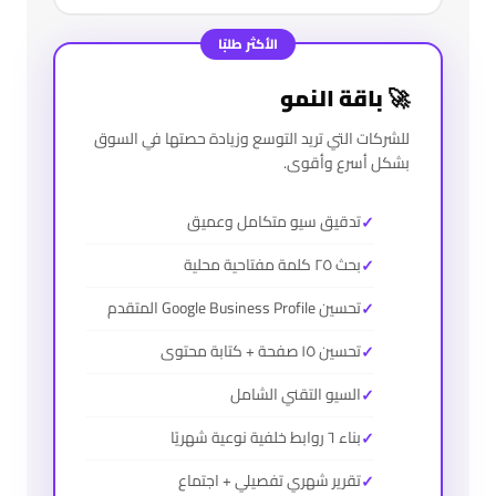
الأكثر طلبًا
🚀 باقة النمو
للشركات التي تريد التوسع وزيادة حصتها في السوق
بشكل أسرع وأقوى.
تدقيق سيو متكامل وعميق
بحث ٢٥ كلمة مفتاحية محلية
تحسين Google Business Profile المتقدم
تحسين ١٥ صفحة + كتابة محتوى
السيو التقني الشامل
بناء ٦ روابط خلفية نوعية شهريًا
تقرير شهري تفصيلي + اجتماع