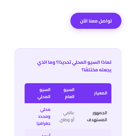
تواصل معنا الآن
لماذا السيو المحلي تحديدًا؟ وما الذي
يجعله مختلفًا؟
السيو
السيو
المعيار
العام
المحلي
محلي
الجمهور
عالمي
ومحدد
المستهدف
أو وطني
جغرافيًا