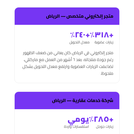
متجر إلكتروني متخصص — الرياض
+٢٤٠٪
+٣١٨٪
زيارات عضوية
معدل التحويل
متجر إلكتروني في الرياض كان يعاني من ضعف الظهور
رغم جودة منتجاته. بعد ٦ أشهر من العمل مع ماركتلي،
تضاعفت الزيارات العضوية وارتفع معدل التحويل بشكل
ملحوظ.
شركة خدمات عقارية — الرياض
+٢٨٥٪
يومي
زيارات جوجل
استفسارات واردة