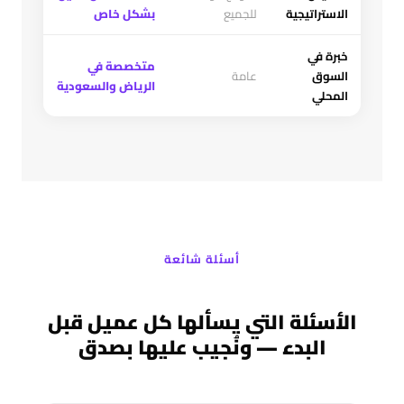
الاستراتيجية
للجميع
بشكل خاص
خبرة في
متخصصة في
السوق
عامة
الرياض والسعودية
المحلي
أسئلة شائعة
الأسئلة التي يسألها كل عميل قبل
البدء — ونُجيب عليها بصدق