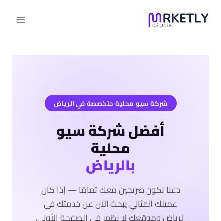
لتجاوز
لى
لمحتوى
شركة سيو محلية متخصصة في الرياض
أفضل شركة سيو
محلية
بالرياض
دعنا نكون صريحين معك تمامًا — إذا كان
عميلك المثالي يبحث الآن عن خدمتك في
الرياض وموقعك لا يظهر في الصفحة الأولى،