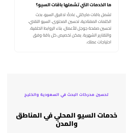
ما الخدمات التي تشملها باقات السيو؟
تشمل باقات ماركتلي عادةً: تدقيق السيو، بحث
الكلمات المفتاحية، تحسين المحتوى، السيو التقني،
تحسين صفحة جوجل للأعمال، بناء الروابط الخلفية،
والتقارير الشهرية. يمكن تخصيص كل باقة وفق
احتياجات عملك.
تحسين محركات البحث في السعودية والخليج
خدمات السيو المحلي في المناطق
والمدن