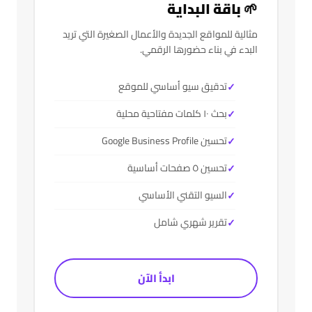
🌱 باقة البداية
مثالية للمواقع الجديدة والأعمال الصغيرة التي تريد
البدء في بناء حضورها الرقمي.
تدقيق سيو أساسي للموقع
بحث ١٠ كلمات مفتاحية محلية
تحسين Google Business Profile
تحسين ٥ صفحات أساسية
السيو التقني الأساسي
تقرير شهري شامل
ابدأ الآن