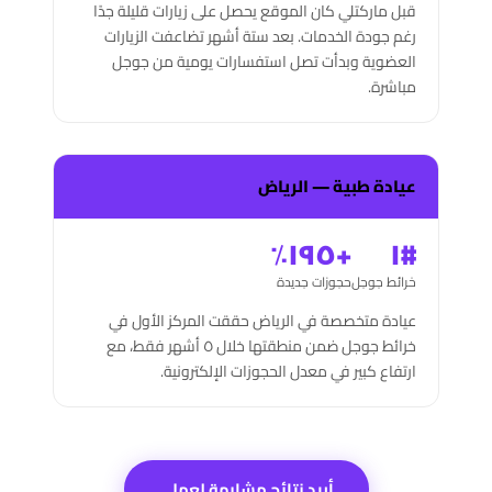
قبل ماركتلي كان الموقع يحصل على زيارات قليلة جدًا
رغم جودة الخدمات. بعد ستة أشهر تضاعفت الزيارات
العضوية وبدأت تصل استفسارات يومية من جوجل
مباشرة.
عيادة طبية — الرياض
+١٩٥٪
#١
خرائط جوجل
حجوزات جديدة
عيادة متخصصة في الرياض حققت المركز الأول في
خرائط جوجل ضمن منطقتها خلال ٥ أشهر فقط، مع
ارتفاع كبير في معدل الحجوزات الإلكترونية.
أريد نتائج مشابهة لعملي