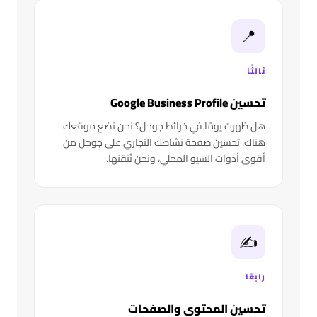
📍
ثالثًا
تحسين Google Business Profile
هل ظهرت يومًا في خرائط جوجل؟ نحن نضع موقعك
هناك. تحسين صفحة نشاطك التجاري على جوجل من
أقوى أدوات السيو المحلي، ونحن نُتقنها.
✍️
رابعًا
تحسين المحتوى والصفحات