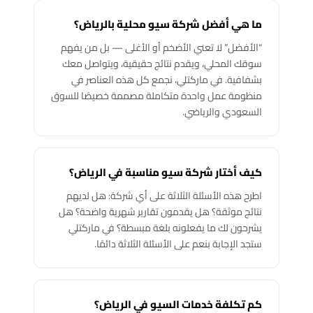
ما هي أفضل شركة سيو محلية بالرياض؟
“الأفضل” لا تعني الأضخم أو الأغلى — بل من يفهم
سوقك المحلي، ويقدم نتائج حقيقية، ويتواصل معك
بشفافية. في ماركتلي، نجمع كل هذه العناصر في
منظومة عمل واحدة متكاملة مصممة خصيصًا للسوق
السعودي والرياضي.
كيف أختار شركة سيو مناسبة في الرياض؟
اطرح هذه الأسئلة الثلاثة على أي شركة: هل لديهم
نتائج موثقة؟ هل يقدمون تقارير شهرية واضحة؟ هل
يشرحون لك ما يفعلونه بلغة مبسطة؟ في ماركتلي
ستجد الإجابة بنعم على الأسئلة الثلاثة دائمًا.
كم تكلفة خدمات السيو في الرياض؟