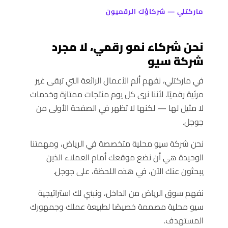
ماركتلي — شركاؤك الرقميون
نحن شركاء نمو رقمي، لا مجرد
شركة سيو
في ماركتلي، نفهم ألم الأعمال الرائعة التي تبقى غير
مرئية رقميًا. لأننا نرى كل يوم منتجات ممتازة وخدمات
لا مثيل لها — لكنها لا تظهر في الصفحة الأولى من
جوجل.
نحن شركة سيو محلية متخصصة في الرياض، ومهمتنا
الوحيدة هي أن نضع موقعك أمام العملاء الذين
يبحثون عنك الآن، في هذه اللحظة، على جوجل.
نفهم سوق الرياض من الداخل، ونبني لك استراتيجية
سيو محلية مصممة خصيصًا لطبيعة عملك وجمهورك
المستهدف.