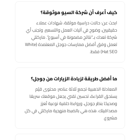
كيف أعرف أن شركة السيو موثوقة؟
ابحث عن: حالات دراسية موثقة، شهادات عملاء
حقيقيين، وضوح في آليات العمل والتسعير، وتجنب أي
شركة تعدك بـ”نتائج مضمونة في أسبوع”. ماركتلي
تعمل وفق أفضل ممارسات جوجل المعتمدة (White
Hat SEO) فقط.
ما أفضل طريقة لزيادة الزيارات من جوجل؟
المعادلة الذهبية تجمع ثلاثة عناصر: محتوى قيّم
يستحق القراءة، تحسين تقني يجعل موقعك سريعًا
وصحيحًا بنظر جوجل، وروابط خلفية نوعية تُعزز
مصداقيتك. هذه هي بالضبط منهجية ماركتلي في كل
مشروع.