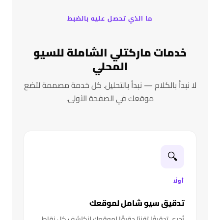
ما الذي تحصل عليه بالضبط
خدمات ماركتلي الشاملة للسيو
المحلي
لا نبدأ بالكلام — نبدأ بالتحليل. كل خدمة مصممة لتضع
موقعك في الصفحة الأولى.
🔍
أولًا
تدقيق سيو شامل لموقعك
نُجري تدقيقًا تقنيًا دقيقًا لموقعك لنكتشف كل نقاط