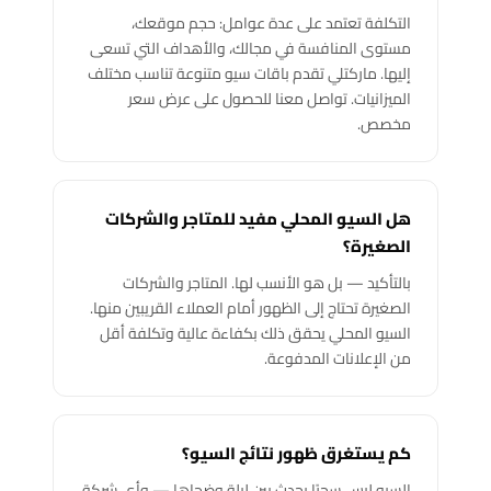
التكلفة تعتمد على عدة عوامل: حجم موقعك،
مستوى المنافسة في مجالك، والأهداف التي تسعى
إليها. ماركتلي تقدم باقات سيو متنوعة تناسب مختلف
الميزانيات. تواصل معنا للحصول على عرض سعر
مخصص.
هل السيو المحلي مفيد للمتاجر والشركات
الصغيرة؟
بالتأكيد — بل هو الأنسب لها. المتاجر والشركات
الصغيرة تحتاج إلى الظهور أمام العملاء القريبين منها.
السيو المحلي يحقق ذلك بكفاءة عالية وتكلفة أقل
من الإعلانات المدفوعة.
كم يستغرق ظهور نتائج السيو؟
السيو ليس سحرًا يحدث بين ليلة وضحاها — وأي شركة