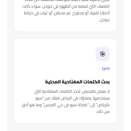
الضعف التي تمنعه من الظهور في جوجل، سواء كانت
أخطاء تقنية، أو محتوى غير محسَّن، أو غياب في خرائط
جوجل.
🎯
ثانيًا
بحث الكلمات المفتاحية المحلية
لا نعمل بالتخمين. نُحدد الكلمات المفتاحية التي
يستخدمها عملاؤك في الرياض فعلًا، من “سيو
بالرياض” إلى “شركة سيو في حي النرجس” وما هو أدق
من ذلك.