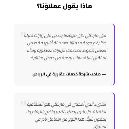
ماذا يقول عملاؤنا؟
قبل ماركتلي كان موقعنا يحصل على زيارات قليلة
جدًا رغم جودة خدماتنا. بعد ستة أشهر فقط من
العمل معهم، تضاعفت الزيارات العضوية وبدأنا
نستقبل استفسارات يومية من جوجل مباشرة.
— صاحب شركة خدمات عقارية في الرياض
الشيء الذي أعجبني في ماركتلي هو الشفافية
الكاملة. كل شهر يصلني تقرير واضح بالأرقام ولا
يخفون شيئًا. هذا النوع من التعامل نادر في
السوق.