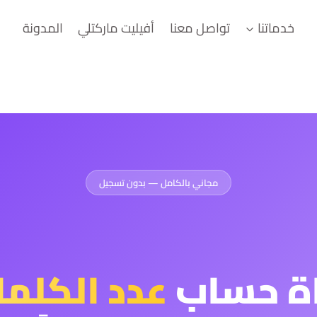
خدماتنا
تواصل معنا
أفيليت ماركتلي
المدونة
مجاني بالكامل — بدون تسجيل
اة حساب
عدد الكلم