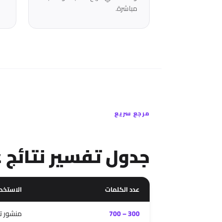
مباشرة.
مرجع سريع
جدول تفسير نتائج 
عدد الكلمات
الاستخد
300 – 700
منشور ت