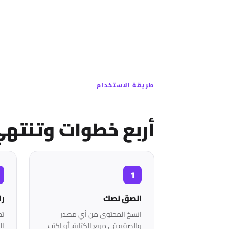
طريقة الاستخدام
أربع خطوات وتنته
الصق نصك
را
انسخ المحتوى من أي مصدر
تظ
والصقه في مربع الكتابة، أو اكتب
ال