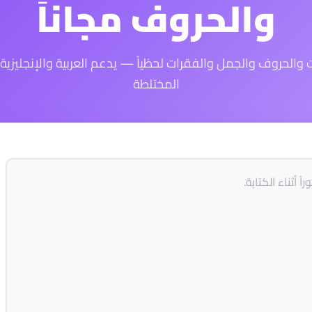
والحروف مجاناً
ت والحروف والجمل والفقرات لحظياً — يدعم العربية والإنجليزي
المختلطة