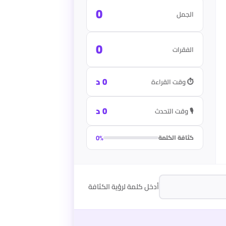
0
الجمل
0
الفقرات
0 د
⏱ وقت القراءة
0 د
🎙 وقت التحدث
كثافة الكلمة
0%
أدخل كلمة لرؤية الكثافة