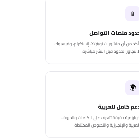
📱
دود منصات التواصل
تأكد من أن منشورات تويتر/X، إنستغرام، وفيسبوك
ا تتجاوز الحدود قبل النشر مباشرة.
🌍
عم كامل للعربية
وارزمية دقيقة تتعرف على الكلمات والحروف
لعربية والإنجليزية والنصوص المختلطة.