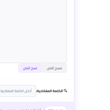
مسح النص
نسخ النص
🔍 الكلمة المفتاحية: