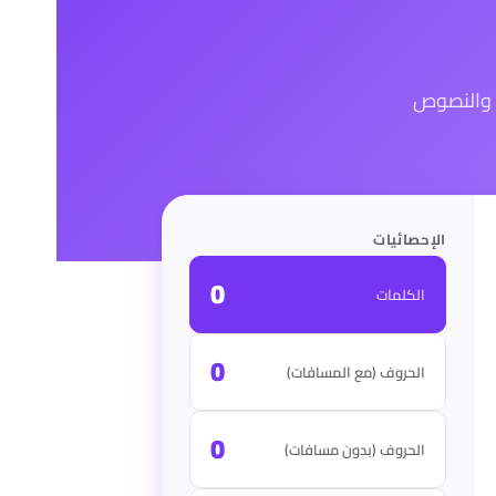
ة والنصوص
الإحصائيات
0
الكلمات
0
الحروف (مع المسافات)
0
الحروف (بدون مسافات)