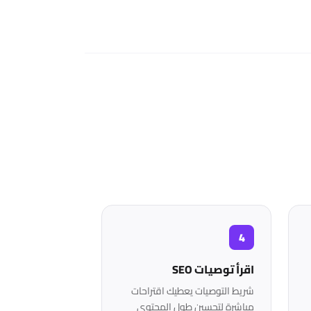
اقرأ توصيات SEO
شريط التوصيات يعطيك اقتراحات
مباشرة لتحسين طول المحتوى