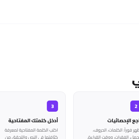
ي
جع الإحصائيات
أدخل كلمتك المفتاحية
هر فوراً: الكلمات، الحروف،
اكتب الكلمة المفتاحية لمعرفة
جمل، الفقرات، ووقت القراءة.
كثافتها في النص والتحقق من