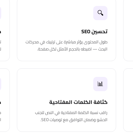
🔍
تحسين SEO
ح
طول المحتوى يؤثر مباشرة على ترتيبك في محركات
البحث — اضبطه بالحجم الأمثل لكل صفحة.
ل
📊
كثافة الكلمات المفتاحية
د
راقب نسبة الكلمة المفتاحية في النص لتجنب
خ
الحشو وضمان التوافق مع توصيات SEO.
ا