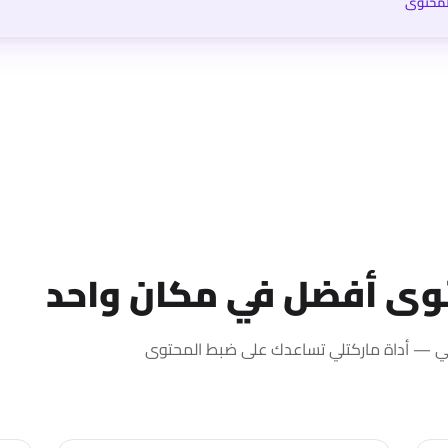
المحتوى
توى أفضل في مكان واحد
روني — أداة ماركتلي تساعدك على ضبط المحتوى