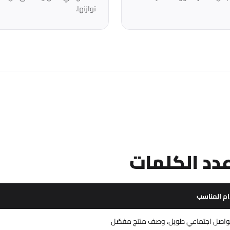
توازنها.
عدد الكلمات
ام المناسب
واصل اجتماعي طويل، وصف منتج مفصّل