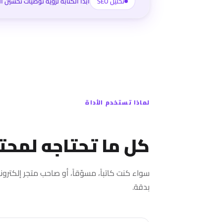
تحليل SEO
ابدأ الكتابة لرؤية توصيات تحسين 
لماذا تستخدم الأداة
كل ما تحتاجه لمح
سواء كنت كاتباً، مسوّقاً، أو صاحب متجر إلكت
بدقة.